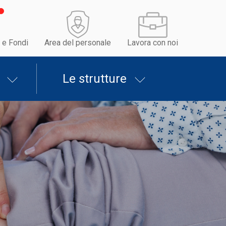
 e Fondi
Area del personale
Lavora con noi
Le strutture