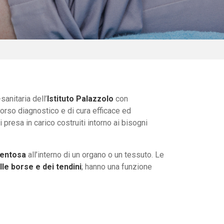
sanitaria dell’
Istituto Palazzolo
con
corso diagnostico e di cura efficace ed
i presa in carico costruiti intorno ai bisogni
mentosa
all’interno di un organo o un tessuto. Le
lle borse e dei tendini
; hanno una funzione