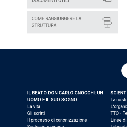
DOCUMENTI UTILI
COME RAGGIUNGERE LA
STRUTTURA
IL BEATO DON CARLO GNOCCHI: UN
SCIENT
UOMO E IL SUO SOGNO
La nostr
La vita
L'organi
Gli scritti
TTO - Te
Il processo di canonizzazione
Linee di
Santuario e museo
Laborato