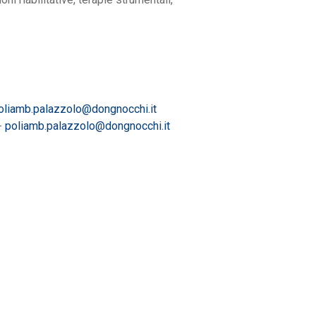
oliamb.palazzolo@dongnocchi.it
-
poliamb.palazzolo@dongnocchi.it