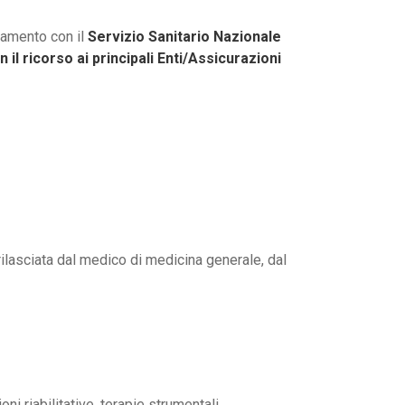
tamento con il
Servizio Sanitario Nazionale
n il ricorso ai principali Enti/Assicurazioni
ilasciata dal medico di medicina generale, dal
i riabilitative, terapie strumentali,