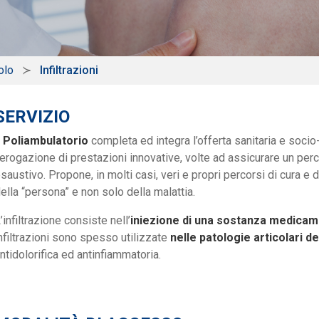
olo
Infiltrazioni
SERVIZIO
l Poliambulatorio
completa ed integra l’offerta sanitaria e socio-
’erogazione di prestazioni innovative, volte ad assicurare un per
saustivo. Propone, in molti casi, veri e propri percorsi di cura e d
ella “persona” e non solo della malattia.
’infiltrazione consiste nell’
iniezione di una sostanza medica
nfiltrazioni sono spesso utilizzate
nelle patologie articolari de
ntidolorifica ed antinfiammatoria.