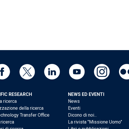
IFIC RESEARCH
NEWS ED EVENTI
a ricerca
News
zzazione della ricerca
Eventi
chnology Transfer Office
Dicono di noi...
 ricerca
La rivista "Missione Uomo"
ri di ricerca
Libri e pubblicazioni