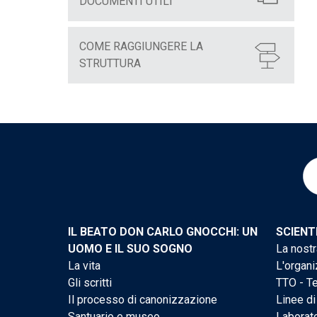
DOCUMENTI UTILI
COME RAGGIUNGERE LA
STRUTTURA
IL BEATO DON CARLO GNOCCHI: UN
SCIENT
UOMO E IL SUO SOGNO
La nostr
La vita
L'organi
Gli scritti
TTO - Te
Il processo di canonizzazione
Linee di
Santuario e museo
Laborato