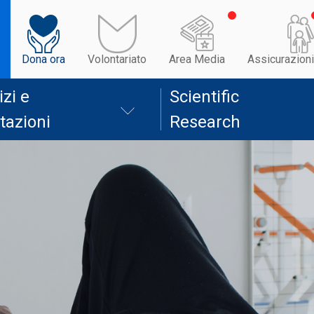
Dona ora
Volontariato
Area Media
Assicurazioni
izi e
Scientific
tazioni
Research