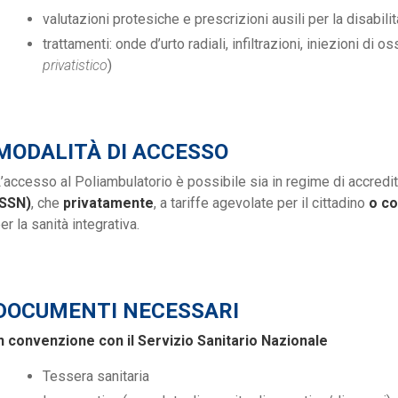
valutazioni protesiche e prescrizioni ausili per la disabilit
trattamenti: onde d’urto radiali, infiltrazioni, iniezioni di
privatistico
)
MODALITÀ DI ACCESSO
’accesso al Poliambulatorio è possibile sia in regime di accredi
(SSN)
, che
privatamente
, a tariffe agevolate per il cittadino
o co
er la sanità integrativa.
DOCUMENTI NECESSARI
n convenzione con il Servizio Sanitario Nazionale
Tessera sanitaria