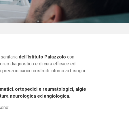
-sanitaria
dell’Istituto Palazzolo
con
corso diagnostico e di cura efficace ed
i presa in carico costruiti intorno ai bisogni
umatici
,
ortopedici e reumatologici, algie
atura neurologica ed angiologica
.
sono: