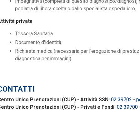
Impegnativa (completa di quesito diagnostico/diagnosi) r
pediatra di libera scelta o dallo specialista ospedaliero.
ttività privata
Tessera Sanitaria
Documento d'identità
Richiesta medica (necessaria per l’erogazione di prestazion
diagnostica per immagini).
CONTATTI
entro Unico Prenotazioni (CUP) - Attività SSN:
02 39702
-
p
entro Unico Prenotazioni (CUP) - Privati e Fondi:
02 39700