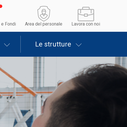
 e Fondi
Area del personale
Lavora con noi
Le strutture