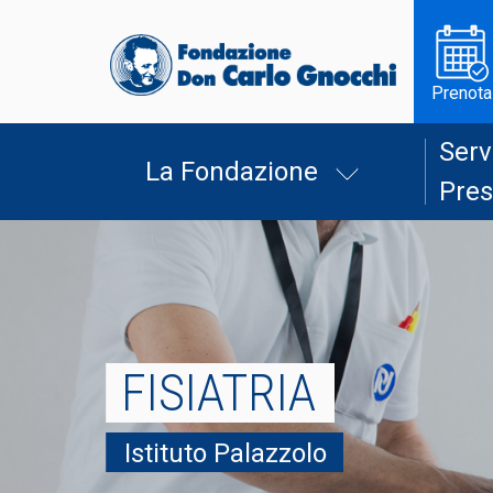
Prenota
Serv
La Fondazione
Pres
FISIATRIA
Istituto Palazzolo