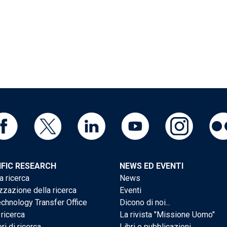
IFIC RESEARCH
NEWS ED EVENTI
a ricerca
News
zzazione della ricerca
Eventi
chnology Transfer Office
Dicono di noi...
 ricerca
La rivista "Missione Uomo"
ri di ricerca
Libri e pubblicazioni