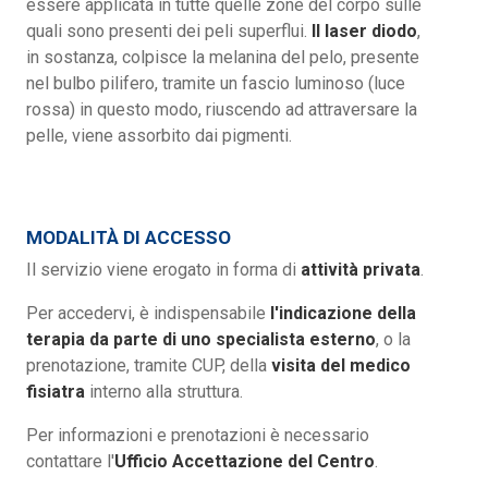
essere applicata in tutte quelle zone del corpo sulle
quali sono presenti dei peli superflui.
Il laser diodo
,
in sostanza, colpisce la melanina del pelo, presente
nel bulbo pilifero, tramite un fascio luminoso (luce
rossa) in questo modo, riuscendo ad attraversare la
pelle, viene assorbito dai pigmenti.
MODALITÀ DI ACCESSO
Il servizio viene erogato in forma di
attività privata
.
Per accedervi, è indispensabile
l'indicazione della
terapia da parte di uno specialista esterno
, o la
prenotazione, tramite CUP, della
visita del medico
fisiatra
interno alla struttura.
Per informazioni e prenotazioni è necessario
contattare l'
Ufficio Accettazione del Centro
.