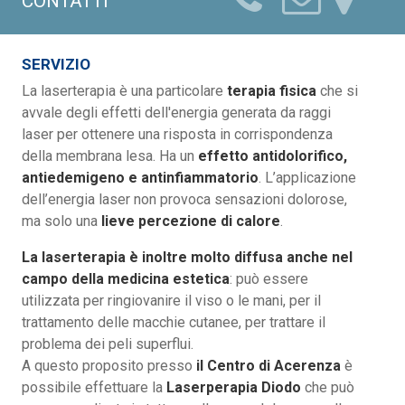
CONTATTI
SERVIZIO
La laserterapia è una particolare
terapia fisica
che si
avvale degli effetti dell'energia generata da raggi
laser per ottenere una risposta in corrispondenza
della membrana lesa. Ha un
effetto antidolorifico,
antiedemigeno e antinfiammatorio
. L’applicazione
dell’energia laser non provoca sensazioni dolorose,
ma solo una
lieve percezione di calore
.
La laserterapia è inoltre molto diffusa anche nel
campo della medicina estetica
: può essere
utilizzata per ringiovanire il viso o le mani, per il
trattamento delle macchie cutanee, per trattare il
problema dei peli superflui.
A questo proposito presso
il Centro di Acerenza
è
possibile effettuare la
Laserperapia Diodo
che può