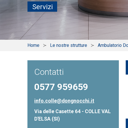
Servizi
Home
Le nostre strutture
Ambulatorio D
Contatti
0577 959659
info.colle@dongnocchi.it
Via delle Casette 64 - COLLE VAL
D'ELSA (SI)