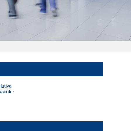
lutiva
uscolo-