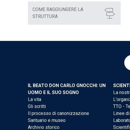
COME RAGGIUNGERE LA
STRUTTURA
IL BEATO DON CARLO GNOCCHI: UN
SCIENT
UOMO E IL SUO SOGNO
La nostr
La vita
L'organi
Gli scritti
TTO - Te
Il processo di canonizzazione
Linee di
Santuario e museo
Laborato
Archivio storico
Scientif