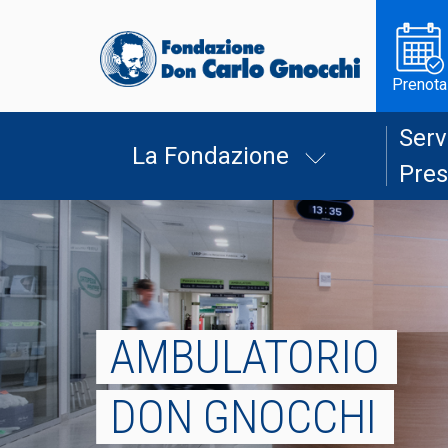
Prenota
Serv
La Fondazione
Pres
AMBULATORIO
DON GNOCCHI