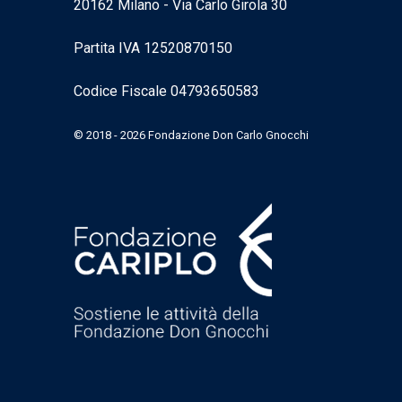
20162 Milano - Via Carlo Girola 30
Partita IVA 12520870150
Codice Fiscale 04793650583
© 2018 - 2026 Fondazione Don Carlo Gnocchi