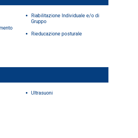
Riabilitazione Individuale e/o di
Gruppo
imento
Rieducazione posturale
Ultrasuoni