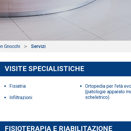
on Gnocchi
Servizi
VISITE SPECIALISTICHE
Fisiatria
Ortopedia per l'età evo
(patologie apparato m
scheletrico)
Infiltrazioni
FISIOTERAPIA E RIABILITAZIONE