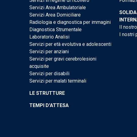
Servizi in regime di ricovero
Formazi
Servizi Area Ambulatoriale
SOLIDA
Servizi Area Domiciliare
INTERN
Radiologia e diagnostica per immagini
Il nostr
Diagnostica Strumentale
I nostri 
Laboratorio Analisi
Servizi per età evolutiva e adolescenti
Servizi per anziani
Servizi per gravi cerebrolesioni
acquisite
Servizi per disabili
Servizi per malati terminali
LE STRUTTURE
TEMPI D'ATTESA