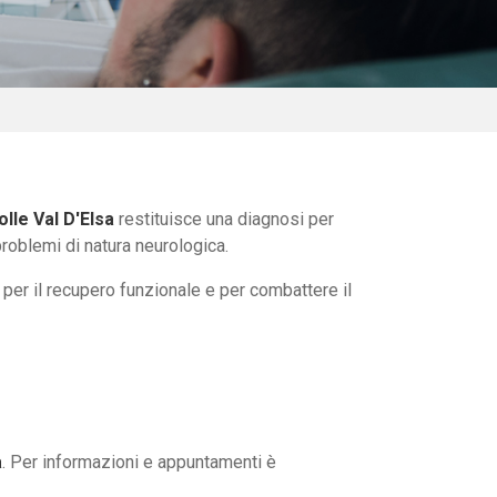
lle Val D'Elsa
restituisce una diagnosi per
problemi di natura neurologica.
 per il recupero funzionale e per combattere il
a
. Per informazioni e appuntamenti è