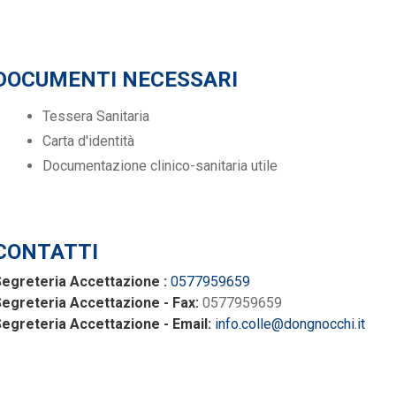
DOCUMENTI NECESSARI
Tessera Sanitaria
Carta d'identità
Documentazione clinico-sanitaria utile
CONTATTI
egreteria Accettazione :
0577959659
egreteria Accettazione - Fax:
0577959659
egreteria Accettazione - Email:
info.colle@dongnocchi.it