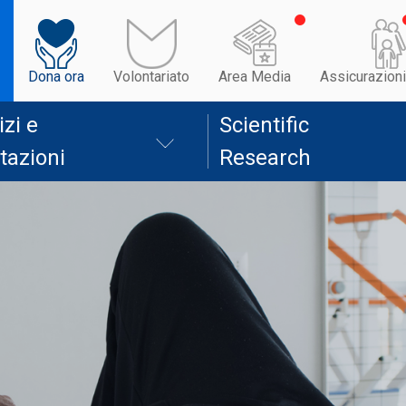
Dona ora
Volontariato
Area Media
Assicurazioni
izi e
Scientific
tazioni
Research