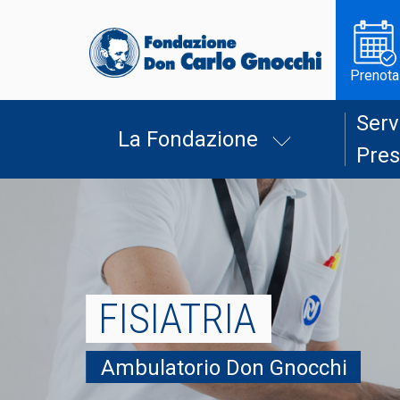
Prenota
Serv
La Fondazione
Pres
FISIATRIA
Ambulatorio Don Gnocchi