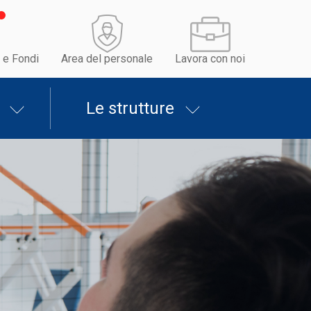
 e Fondi
Area del personale
Lavora con noi
Le strutture