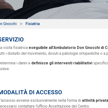
on Gnocchi
Fisiatria
SERVIZIO
a visita fisiatrica
eseguibile all'Ambulatorio Don Gnocchi di Co
utti i disturbi del movimento, dovuti a patologie ortopediche o a 
etermina i danni e
definisce gli interventi riabilitativi
specifici
olore.
MODALITÀ DI ACCESSO
'accesso avviene esclusivamente nella forma di
attività privat
ecessario contattare l'ufficio Accettazione del Centro.