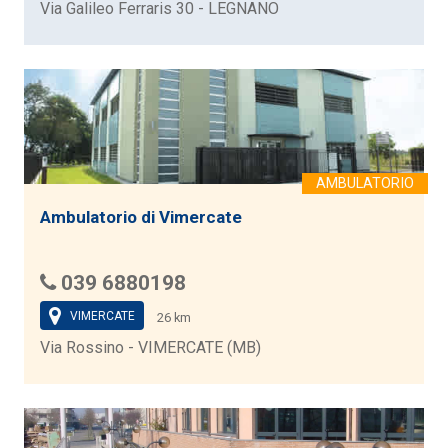
Via Galileo Ferraris 30 - LEGNANO
Ambulatorio di Vimercate
039 6880198
VIMERCATE
26 km
Via Rossino - VIMERCATE (MB)