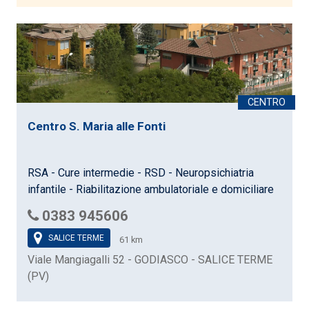
Centro S. Maria alle Fonti
RSA - Cure intermedie - RSD - Neuropsichiatria
infantile - Riabilitazione ambulatoriale e domiciliare
0383 945606
SALICE TERME
61 km
Viale Mangiagalli 52 - GODIASCO - SALICE TERME
(PV)