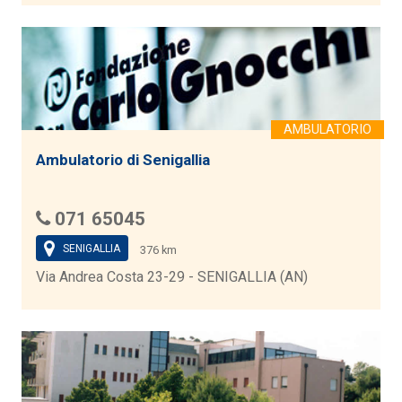
Ambulatorio di Senigallia
071 65045
SENIGALLIA
376 km
Via Andrea Costa 23-29 - SENIGALLIA (AN)