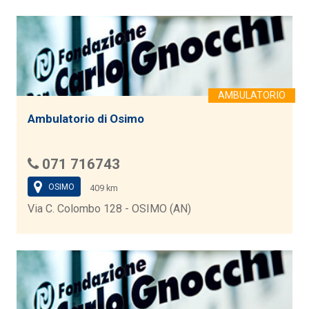
Ambulatorio di Osimo
071 716743
OSIMO
409 km
Via C. Colombo 128 - OSIMO (AN)