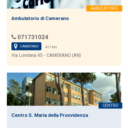
Ambulatorio di Camerano
071731024
CAMERANO
411 km
Via Loretana 45 - CAMERANO (AN)
Centro S. Maria della Provvidenza