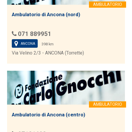
Ambulatorio di Ancona (nord)
071 889951
ANCONA
398 km
Via Velino 2/3 - ANCONA (Torrette)
Ambulatorio di Ancona (centro)