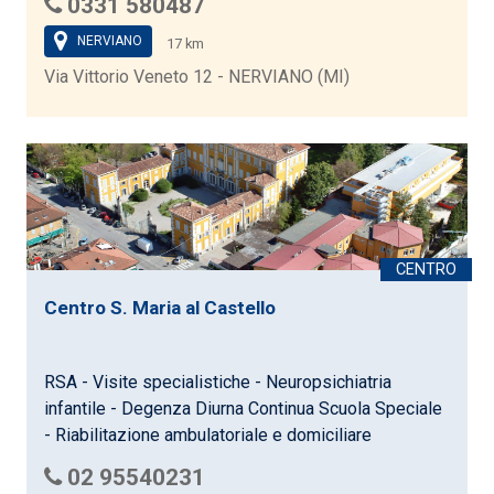
0331 580487
NERVIANO
17 km
Via Vittorio Veneto 12 - NERVIANO (MI)
Centro S. Maria al Castello
RSA - Visite specialistiche - Neuropsichiatria
infantile - Degenza Diurna Continua Scuola Speciale
- Riabilitazione ambulatoriale e domiciliare
02 95540231