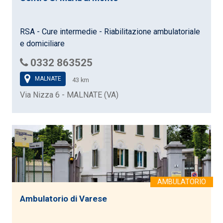
RSA - Cure intermedie - Riabilitazione ambulatoriale
e domiciliare
0332 863525
MALNATE
43 km
Via Nizza 6 - MALNATE (VA)
Ambulatorio di Varese