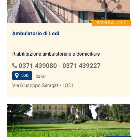
Ambulatorio di Lodi
Riabilitazione ambulatoriale e domiciliare
0371 439080 - 0371 439227
LODI
32 km
Via Giuseppe Saragat - LODI