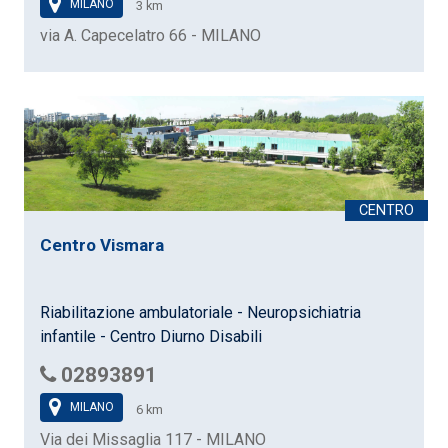
MILANO
3 km
via A. Capecelatro 66 - MILANO
Centro Vismara
Riabilitazione ambulatoriale - Neuropsichiatria
infantile - Centro Diurno Disabili
02893891
MILANO
6 km
Via dei Missaglia 117 - MILANO