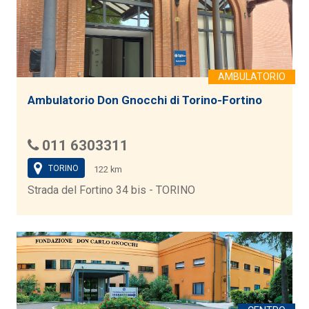
Ambulatorio Don Gnocchi di Torino-Fortino
011 6303311
TORINO
122 km
Strada del Fortino 34 bis - TORINO