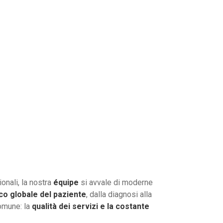
onali, la nostra
équipe
si avvale di moderne
ico globale del paziente
, dalla diagnosi alla
comune: la
qualità dei servizi e la costante