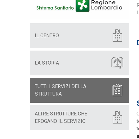
R
L
IL CENTRO
LA STORIA
TUTTI I SERVIZI DELLA
STRUTTURA
C
ALTRE STRUTTURE CHE
t
EROGANO IL SERVIZIO
t
a