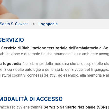
 Sesto S. Giovanni
Logopedia
SERVIZIO
l
Servizio di Riabilitazione territoriale dell'ambulatorio di S
iabilitazione e di terapie fisiche strumentali in un ambiente accog
La
logopedia
è una branca della medicina che si occupa dello stu
ella cura delle patologie e dei disturbi della voce, del linguaggi
isturbi cognitivi connessi (relativi, ad esempio, alla memoria e a
MODALITÀ DI ACCESSO
'accesso avviene tramite
Servizio Sanitario Nazionale (SSN)
p