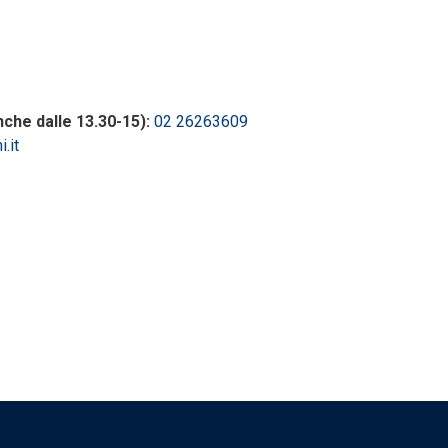
nche dalle 13.30-15):
02 26263609
.it