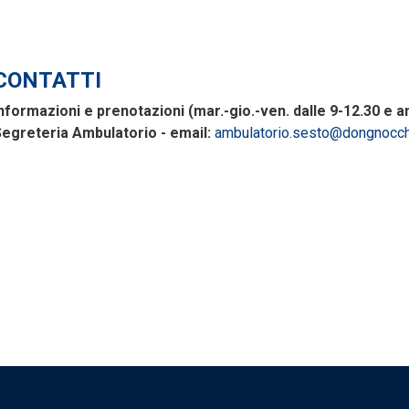
CONTATTI
nformazioni e prenotazioni (mar.-gio.-ven. dalle 9-12.30 e a
egreteria Ambulatorio - email:
ambulatorio.sesto@dongnocchi