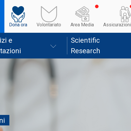
Dona ora
Volontariato
Area Media
Assicurazioni
izi e
Scientific
tazioni
Research
ni