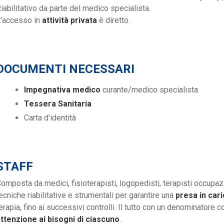
iabilitativo da parte del medico specialista.
'accesso in
attività privata
è diretto.
DOCUMENTI NECESSARI
Impegnativa medico
curante/medico specialista
Tessera Sanitaria
Carta d'identità
STAFF
omposta da medici, fisioterapisti, logopedisti, terapisti occupazi
ecniche riabilitative e strumentali per garantire una
presa in car
erapia, fino ai successivi controlli. Il tutto con un denominatore 
ttenzione ai bisogni di ciascuno
.