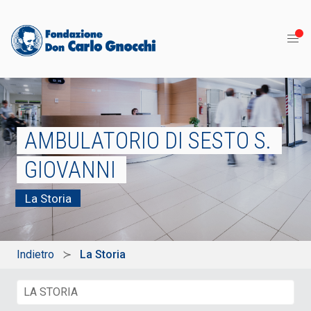
AMBULATORIO DI SESTO S.
GIOVANNI
La Storia
Indietro
La Storia