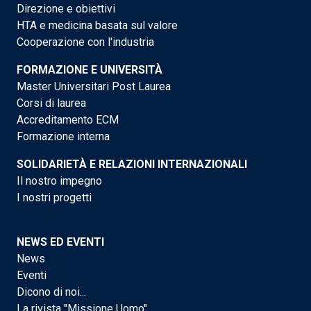
Direzione e obiettivi
HTA e medicina basata sul valore
Cooperazione con l'industria
FORMAZIONE E UNIVERSITÀ
Master Universitari Post Laurea
Corsi di laurea
Accreditamento ECM
Formazione interna
SOLIDARIETÀ E RELAZIONI INTERNAZIONALI
Il nostro impegno
I nostri progetti
NEWS ED EVENTI
News
Eventi
Dicono di noi...
La rivista "Missione Uomo"