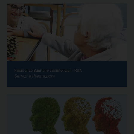
Residenze Sanitarie assistenziali - RSA
Servizi e Prestazioni