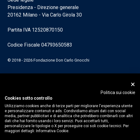
Presidenza - Direzione generale
20162 Milano - Via Carlo Girola 30
Partita IVA 12520870150
Codice Fiscale 04793650583
© 2018 - 2026 Fondazione Don Carlo Gnocchi
Politica sui cookie
Cookies sotto controllo
Utilizziamo cookies anche di terze parti per migliorare l'esperienza utente
e personalizzare contenuti e ads. Condividiamo alcuni dati con social
media, partner pubblicitari e di analitica che potrebbero combinarli con altri
dati che hai fornito usando i loro servizi. Puoi accettarli tutti,
personalizzare le tipologie o X per proseguire coi soli cookie tecnici. Per
maggiori dettagli:
Informativa Cookie.