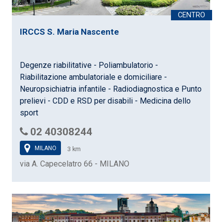
IRCCS S. Maria Nascente
Degenze riabilitative - Poliambulatorio -
Riabilitazione ambulatoriale e domiciliare -
Neuropsichiatria infantile - Radiodiagnostica e Punto
prelievi - CDD e RSD per disabili - Medicina dello
sport
02 40308244
MILANO
3 km
via A. Capecelatro 66 - MILANO