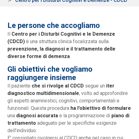
Centro per i Disturbi Cognitivi e Demenze - CDCD
Le persone che accogliamo
Il
Centro per i Disturbi Cognitivi e le Demenze
(CDCD)
è una struttura clinica focalizzata sulla
prevenzione, la diagnosi e il trattamento delle
diverse forme di demenza
.
Gli obiettivi che vogliamo
raggiungere insieme
Il paziente
che si rivolge al CDCD
segue un
iter
diagnostico multidimensionale
, volto ad approfondire
gli aspetti anamnestici, cognitivi, comportamentali e
funzionali. Questa procedura
ha l'obiettivo di formulare
una
diagnosi accurata
e la programmazione di
piano di
trattamento
adeguato per le specifiche esigenze
dell’individuo.
E' consigliato rivolgersi al CDCD anche nel caso in cui