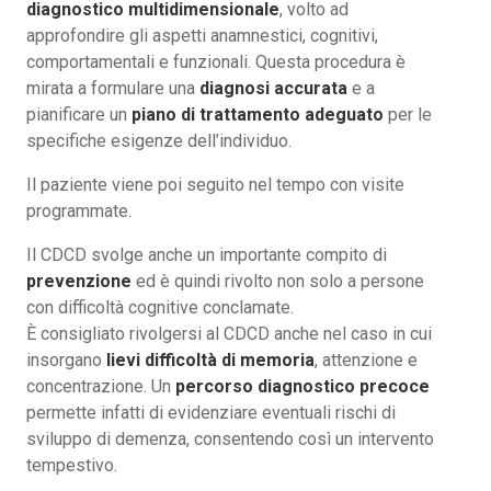
diagnostico multidimensionale
, volto ad
approfondire gli aspetti anamnestici, cognitivi,
comportamentali e funzionali. Questa procedura è
mirata a formulare una
diagnosi accurata
e a
pianificare un
piano di trattamento adeguato
per le
specifiche esigenze dell’individuo.
Il paziente viene poi seguito nel tempo con visite
programmate.
Il CDCD svolge anche un importante compito di
prevenzione
ed è quindi rivolto non solo a persone
con difficoltà cognitive conclamate.
È consigliato rivolgersi al CDCD anche nel caso in cui
insorgano
lievi difficoltà di memoria
, attenzione e
concentrazione. Un
percorso diagnostico precoce
permette infatti di evidenziare eventuali rischi di
sviluppo di demenza, consentendo così un intervento
tempestivo.