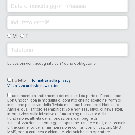
M
F
Le sezioni contrassegnate con * sono obbligatorie
Ho letto
l’informativa sulla privacy
Visualizza archivio newsletter
acconsento al trattamento dei miei dati da parte di Fondazione
Don Gnocchi con le modalità di contatto che ho scelto nel form di
iscrizione per l’invio della Rivista missione Uomo e/o il Notiziario
Amis e, quali a titolo esemplificativo e non esaustivo, di newsletter,
informazioni sulle iniziative di fundraising realizzate dalla
Fondazione, attività della Fondazione, campagne di
sensibilizzazione e sondaggi di opinione tramite e-mail, con tecniche
di tracciamento della mia interazione con tali comunicazioni, SMS,
MMS, posta cartacea e chiamate telefoniche con operatore