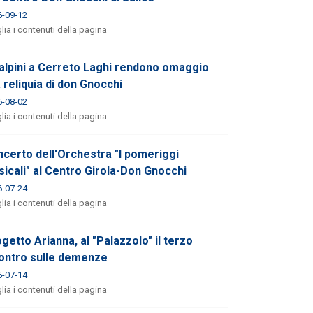
6-09-12
lia i contenuti della pagina
 alpini a Cerreto Laghi rendono omaggio
a reliquia di don Gnocchi
6-08-02
lia i contenuti della pagina
certo dell'Orchestra "I pomeriggi
icali" al Centro Girola-Don Gnocchi
6-07-24
lia i contenuti della pagina
getto Arianna, al "Palazzolo" il terzo
ontro sulle demenze
6-07-14
lia i contenuti della pagina