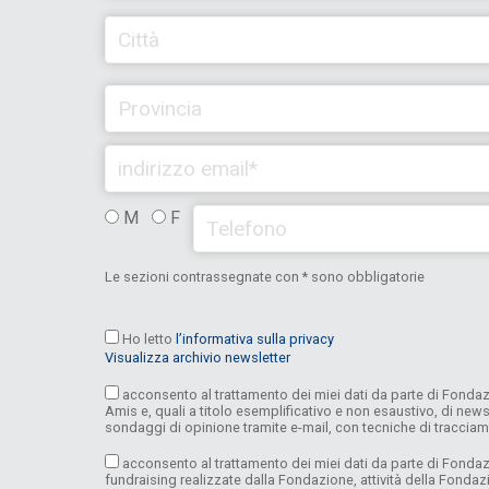
M
F
Le sezioni contrassegnate con * sono obbligatorie
Ho letto
l’informativa sulla privacy
Visualizza archivio newsletter
acconsento al trattamento dei miei dati da parte di Fondazi
Amis e, quali a titolo esemplificativo e non esaustivo, di news
sondaggi di opinione tramite e-mail, con tecniche di traccia
acconsento al trattamento dei miei dati da parte di Fondazio
fundraising realizzate dalla Fondazione, attività della Fond