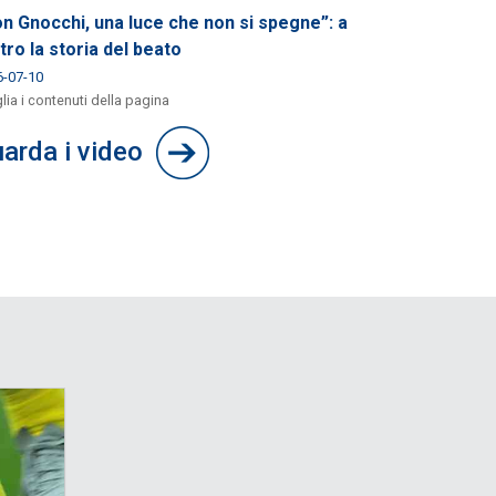
n Gnocchi, una luce che non si spegne”: a
tro la storia del beato
6-07-10
lia i contenuti della pagina
arda i video