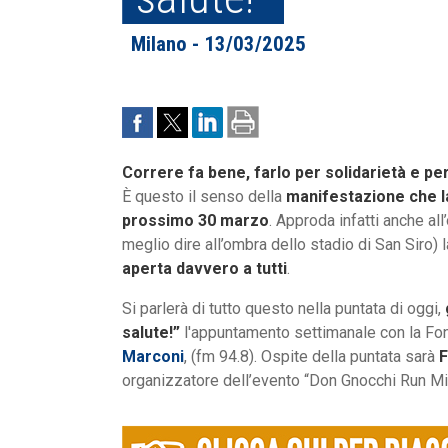
Milano - 13/03/2025
Correre fa bene, farlo per solidarietà e per
È questo il senso della
manifestazione che l
prossimo 30 marzo
. Approda infatti anche al
meglio dire all’ombra dello stadio di San Siro) 
aperta davvero a tutti
.
Si parlerà di tutto questo nella puntata di oggi,
salute!”
l'appuntamento settimanale con la Fon
Marconi
, (fm 94.8). Ospite della puntata sarà
F
organizzatore dell’evento “Don Gnocchi Run Mi