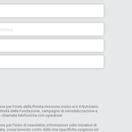
e per l’invio della Rivista missione Uomo e/o il Notiziario
, attività della Fondazione, campagne di sensibilizzazione e
 e chiamate telefoniche con operatore
per l’invio di newsletter, informazioni sulle iniziative di
lata, ossia tenendo conto delle mie specifiche esigenze ed