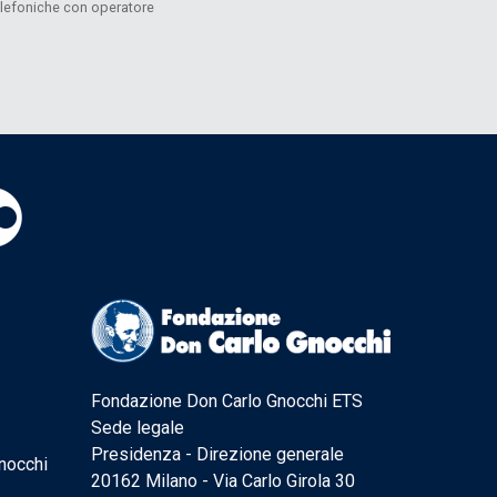
telefoniche con operatore
Fondazione Don Carlo Gnocchi ETS
Sede legale
Presidenza - Direzione generale
nocchi
20162 Milano - Via Carlo Girola 30