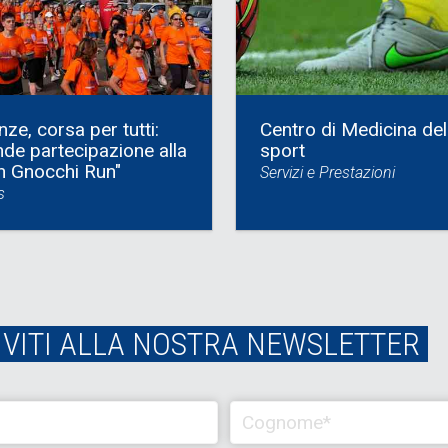
nze, corsa per tutti:
Centro di Medicina del
de partecipazione alla
sport
n Gnocchi Run"
Servizi e Prestazioni
s
IVITI ALLA NOSTRA NEWSLETTER