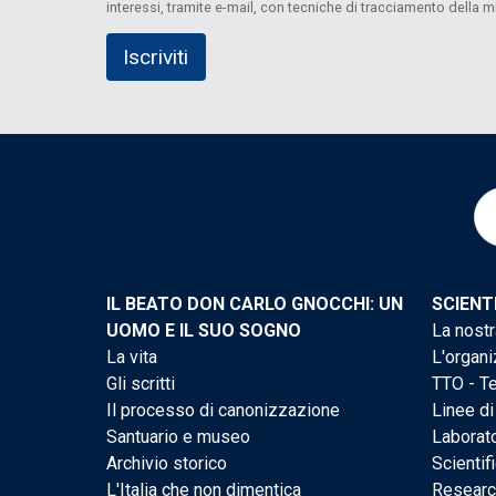
interessi, tramite e-mail, con tecniche di tracciamento della
IL BEATO DON CARLO GNOCCHI: UN
SCIENT
UOMO E IL SUO SOGNO
La nostr
La vita
L'organi
Gli scritti
TTO - Te
Il processo di canonizzazione
Linee di
Santuario e museo
Laborato
Archivio storico
Scientif
L'Italia che non dimentica
Researc