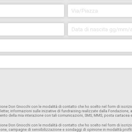
one Don Gnocchi con le modalità di contatto che ho scelto nel form di iscrizion
letter, informazioni sulle iniziative di fundraising realizzate dalla Fondazione
mento della mia interazione con tali comunicazioni, SMS, MMS, posta cartacea
ne Don Gnocchi con le modalità di contatto che ho scelto nel form di iscrizione 
azione, campagne di sensibilizzazione e sondaggi di opinione in modalità profi