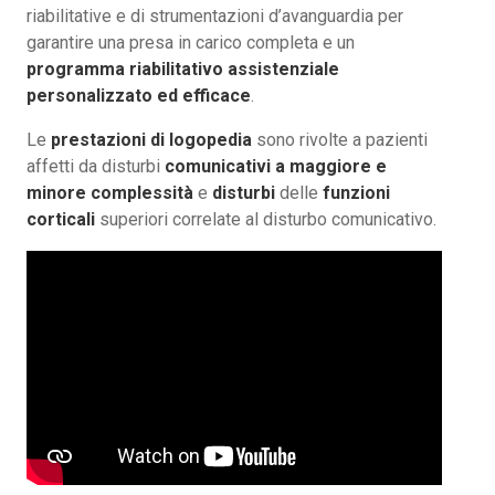
riabilitative e di strumentazioni d’avanguardia per
garantire una presa in carico completa e un
programma riabilitativo assistenziale
personalizzato ed efficace
.
Le
prestazioni di logopedia
sono rivolte a pazienti
affetti da disturbi
comunicativi a maggiore e
minore complessità
e
disturbi
delle
funzioni
corticali
superiori correlate al disturbo comunicativo.