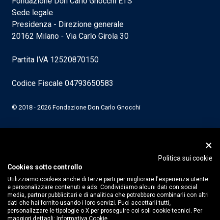
Fondazione Don Carlo Gnocchi ETS
Sede legale
Presidenza - Direzione generale
20162 Milano - Via Carlo Girola 30
Partita IVA 12520870150
Codice Fiscale 04793650583
© 2018 - 2026 Fondazione Don Carlo Gnocchi
Politica sui cookie
Cookies sotto controllo
Utilizziamo cookies anche di terze parti per migliorare l'esperienza utente
e personalizzare contenuti e ads. Condividiamo alcuni dati con social
media, partner pubblicitari e di analitica che potrebbero combinarli con altri
dati che hai fornito usando i loro servizi. Puoi accettarli tutti,
personalizzare le tipologie o X per proseguire coi soli cookie tecnici. Per
maggiori dettagli:
Informativa Cookie.