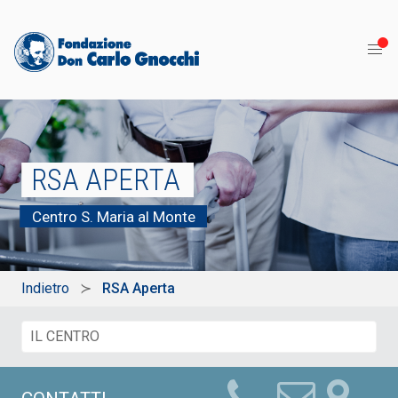
RSA APERTA
Centro S. Maria al Monte
Indietro
RSA Aperta