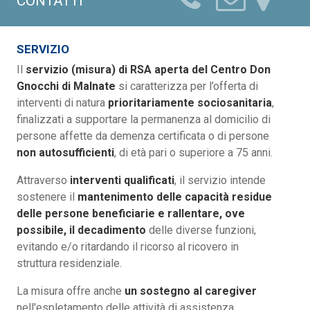
CONTATTI
SERVIZIO
Il
servizio (misura) di RSA aperta del Centro Don
Gnocchi di Malnate
si caratterizza per l’offerta di
interventi di natura
prioritariamente sociosanitaria
,
finalizzati a supportare la permanenza al domicilio di
persone affette da demenza certificata o di persone
non autosufficienti
, di età pari o superiore a 75 anni.
Attraverso
interventi qualificati
, il servizio intende
sostenere il
mantenimento delle capacità residue
delle persone beneficiarie e rallentare, ove
possibile, il decadimento
delle diverse funzioni,
evitando e/o ritardando il ricorso al ricovero in
struttura residenziale.
La misura offre anche
un sostegno al caregiver
nell'espletamento delle attività di assistenza,