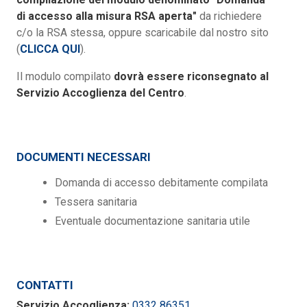
di accesso alla misura RSA aperta"
da richiedere
c/o la RSA stessa, oppure scaricabile dal nostro sito
(
CLICCA QUI
).
Il modulo compilato
dovrà essere riconsegnato al
Servizio Accoglienza del Centro
.
DOCUMENTI NECESSARI
Domanda di accesso debitamente compilata
Tessera sanitaria
Eventuale documentazione sanitaria utile
CONTATTI
Servizio Accoglienza:
0332 86351