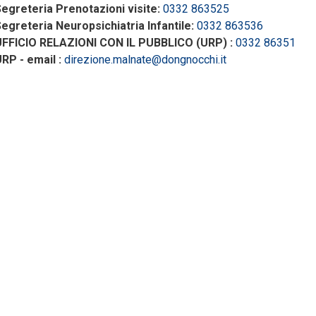
egreteria Prenotazioni visite:
0332 863525
egreteria Neuropsichiatria Infantile:
0332 863536
UFFICIO RELAZIONI CON IL PUBBLICO (URP) :
0332 86351
RP - email :
direzione.malnate@dongnocchi.it