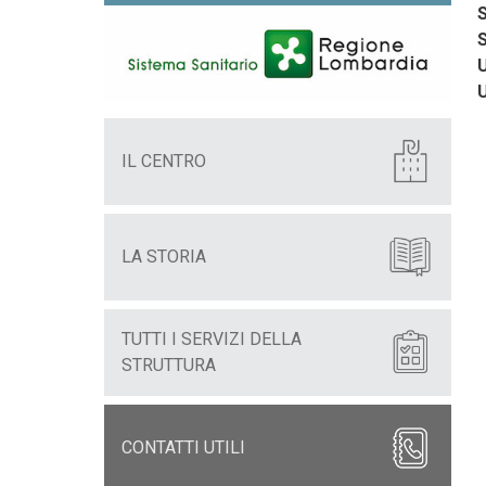
S
S
U
IL CENTRO
LA STORIA
TUTTI I SERVIZI DELLA
STRUTTURA
CONTATTI UTILI