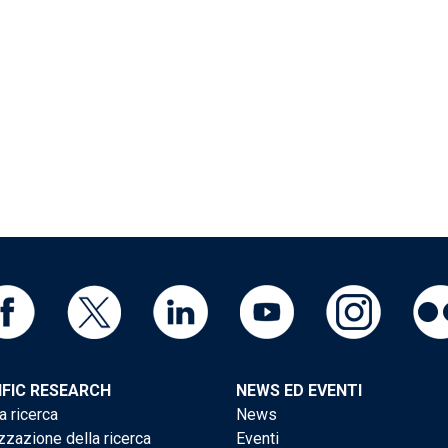
IFIC RESEARCH
NEWS ED EVENTI
a ricerca
News
zzazione della ricerca
Eventi