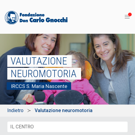
VALUTAZIONE
NEUROMOTORIA
IRCCS S. Maria Nascente
Indietro
Valutazione neuromotoria