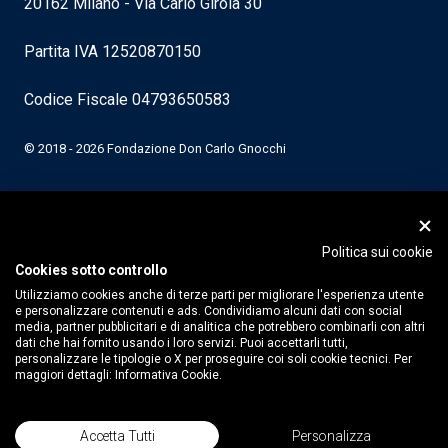
20162 Milano - Via Carlo Girola 30
Partita IVA 12520870150
Codice Fiscale 04793650583
© 2018 - 2026 Fondazione Don Carlo Gnocchi
Politica sui cookie
Cookies sotto controllo
Utilizziamo cookies anche di terze parti per migliorare l'esperienza utente
e personalizzare contenuti e ads. Condividiamo alcuni dati con social
media, partner pubblicitari e di analitica che potrebbero combinarli con altri
dati che hai fornito usando i loro servizi. Puoi accettarli tutti,
personalizzare le tipologie o X per proseguire coi soli cookie tecnici. Per
maggiori dettagli:
Informativa Cookie.
Accetta Tutti
Personalizza