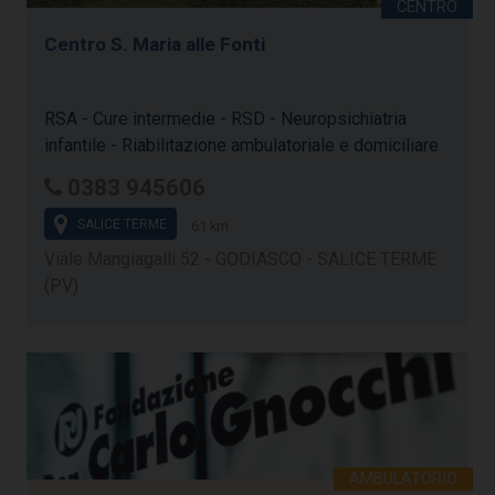
Centro S. Maria alle Fonti
RSA - Cure intermedie - RSD - Neuropsichiatria
infantile - Riabilitazione ambulatoriale e domiciliare
0383 945606
SALICE TERME
61 km
Viale Mangiagalli 52 - GODIASCO - SALICE TERME
(PV)