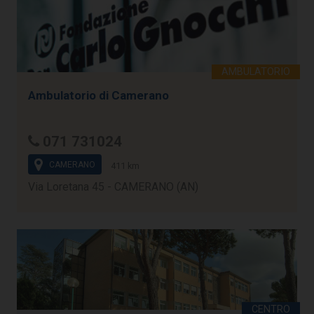
Ambulatorio di Camerano
071 731024
CAMERANO
411 km
Via Loretana 45 - CAMERANO (AN)