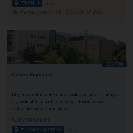
SENIGALLIA
376 km
Via Andrea Costa 23-29 - SENIGALLIA (AN)
Centro Bignamini
Degenze riabilitative con scuola speciale - Unità per
gravi disabilità in età evolutiva - Riabilitazione
ambulatoriale e domiciliare
071910841
FALCONARA MARITTIMA
394 km