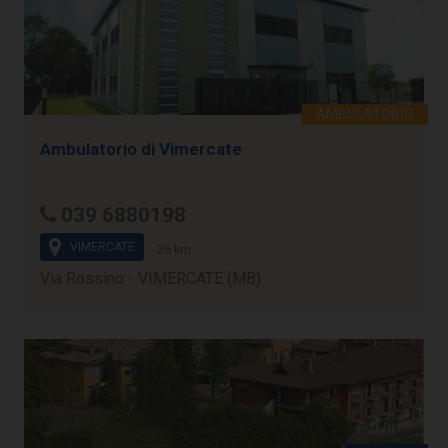
Ambulatorio di Vimercate
039 6880198
VIMERCATE
26 km
Via Rossino - VIMERCATE (MB)