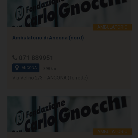
Ambulatorio di Ancona (nord)
071 889951
ANCONA
398 km
Via Velino 2/3 - ANCONA (Torrette)