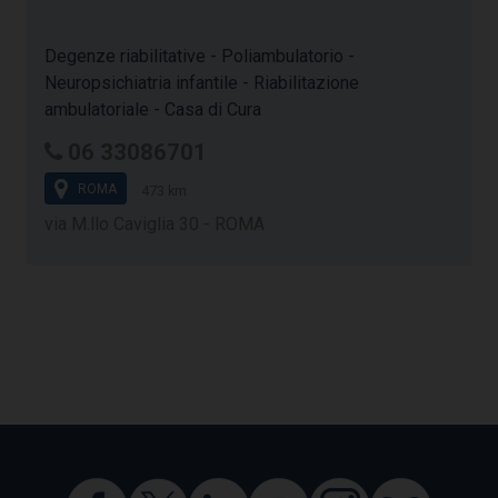
Degenze riabilitative - Poliambulatorio -
Neuropsichiatria infantile - Riabilitazione
ambulatoriale - Casa di Cura
06 33086701
ROMA
473 km
via M.llo Caviglia 30 - ROMA