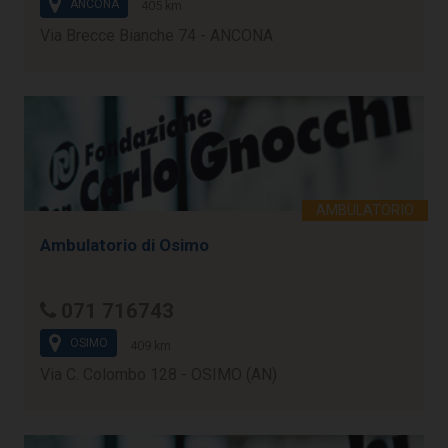
ANCONA
405 km
Via Brecce Bianche 74 - ANCONA
Ambulatorio di Osimo
071 716743
OSIMO
409 km
Via C. Colombo 128 - OSIMO (AN)