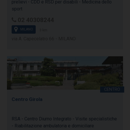
prelievi - CDD e RSD per disabili - Medicina dello
sport
02 40308244
MILANO
3 km
via A. Capecelatro 66 - MILANO
Centro Girola
RSA - Centro Diurno Integrato - Visite specialistiche
- Riabilitazione ambulatoria e domiciliare