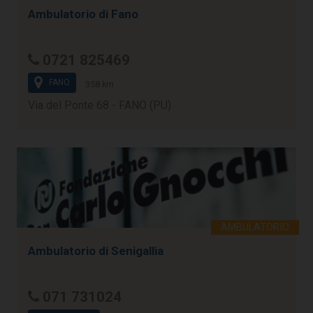
Ambulatorio di Fano
0721 825469
FANO
358 km
Via del Ponte 68 - FANO (PU)
Ambulatorio di Senigallia
071 731024