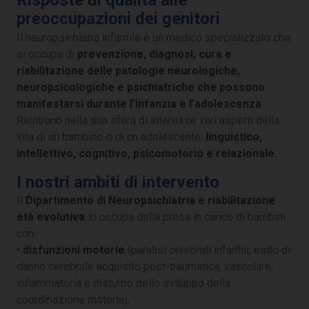
Risposte di qualità alle
preoccupazioni dei genitori
Il neuropsichiatra infantile è un medico specializzato che
si occupa di
prevenzione, diagnosi, cura e
riabilitazione delle patologie neurologiche,
neuropsicologiche e psichiatriche che possono
manifestarsi durante l’infanzia e l’adolescenza
.
Rientrano nella sua sfera di interesse vari aspetti della
vita di un bambino o di un adolescente:
linguistico,
intellettivo, cognitivo, psicomotorio e relazionale.
I nostri ambiti di intervento
Il
Dipartimento di Neuropsichiatria e riabilitazione
età evolutiva
si occupa della presa in carico di bambini
con:
•
disfunzioni motorie
(paralisi cerebrali infantili, esito di
danno cerebrale acquisito post-traumatica, vascolare,
infiammatoria e disturbo dello sviluppo della
coordinazione motoria);