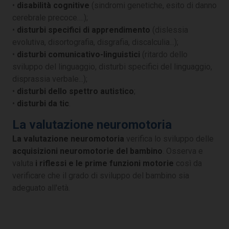
•
disabilità cognitive
(sindromi genetiche, esito di danno
cerebrale precoce….);
•
disturbi specifici di apprendimento
(dislessia
evolutiva, disortografia, disgrafia, discalculia...);
•
disturbi comunicativo-linguistici
(ritardo dello
sviluppo del linguaggio, disturbi specifici del linguaggio,
disprassia verbale...);
•
disturbi dello spettro autistico
;
•
disturbi da tic
.
La valutazione neuromotoria
La valutazione neuromotoria
verifica lo sviluppo delle
acquisizioni neuromotorie del bambino
. Osserva e
valuta
i riflessi e le prime funzioni motorie
così da
verificare che il grado di sviluppo del bambino sia
adeguato all'età.