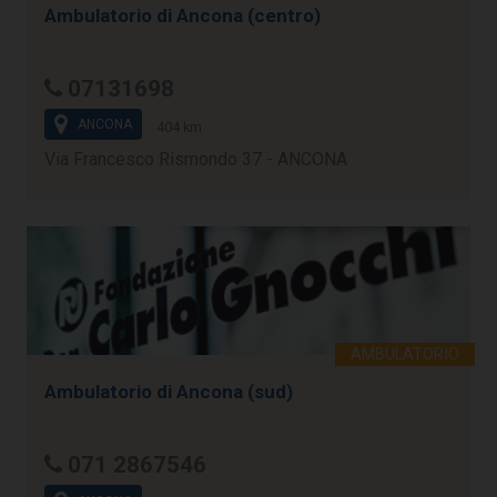
Ambulatorio di Ancona (centro)
07131698
ANCONA
404 km
Via Francesco Rismondo 37 - ANCONA
Ambulatorio di Ancona (sud)
071 2867546