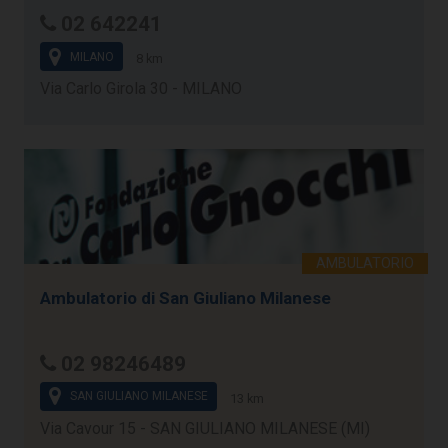
02 642241
MILANO
8 km
Via Carlo Girola 30 - MILANO
Ambulatorio di San Giuliano Milanese
02 98246489
SAN GIULIANO MILANESE
13 km
Via Cavour 15 - SAN GIULIANO MILANESE (MI)