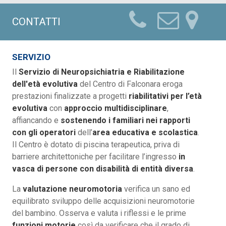
CONTATTI
SERVIZIO
Il
Servizio di Neuropsichiatria e Riabilitazione
dell'età evolutiva
del Centro di Falconara eroga
prestazioni finalizzate a progetti
riabilitativi per l’età
evolutiva
con
approccio multidisciplinare
,
affiancando e
sostenendo i familiari nei rapporti
con gli operatori
dell’
area educativa e scolastica
.
Il Centro è dotato di piscina terapeutica, priva di
barriere architettoniche per facilitare l’ingresso
in
vasca di persone con
disabilità di entità diversa
.
La
valutazione neuromotoria
verifica un sano ed
equilibrato sviluppo delle acquisizioni neuromotorie
del bambino. Osserva e valuta i riflessi e le prime
funzioni motorie
così da verificare che il grado di