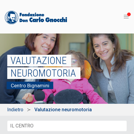
VALUTAZIONE
NEUROMOTORIA
Centro Bignamini
Indietro
Valutazione neuromotoria