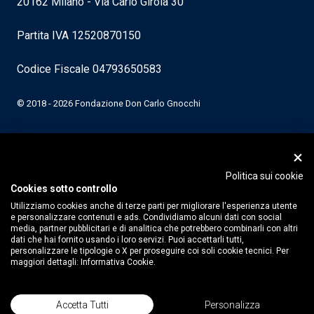
20162 Milano - Via Carlo Girola 30
Partita IVA 12520870150
Codice Fiscale 04793650583
© 2018 - 2026 Fondazione Don Carlo Gnocchi
Politica sui cookie
Cookies sotto controllo
Utilizziamo cookies anche di terze parti per migliorare l'esperienza utente
e personalizzare contenuti e ads. Condividiamo alcuni dati con social
media, partner pubblicitari e di analitica che potrebbero combinarli con altri
dati che hai fornito usando i loro servizi. Puoi accettarli tutti,
personalizzare le tipologie o X per proseguire coi soli cookie tecnici. Per
maggiori dettagli:
Informativa Cookie.
Accetta Tutti
Personalizza