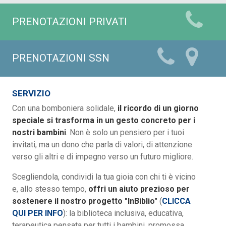
PRENOTAZIONI PRIVATI
PRENOTAZIONI SSN
SERVIZIO
Con una bomboniera solidale,
il ricordo di un giorno
speciale si trasforma in un gesto concreto per i
nostri bambini
. Non è solo un pensiero per i tuoi
invitati, ma un dono che parla di valori, di attenzione
verso gli altri e di impegno verso un futuro migliore.
Scegliendola, condividi la tua gioia con chi ti è vicino
e, allo stesso tempo,
offri un aiuto prezioso per
sostenere il nostro progetto "InBiblio"
(
CLICCA
QUI PER INFO
): la biblioteca inclusiva, educativa,
terapeutica pensata per tutti i bambini, promossa