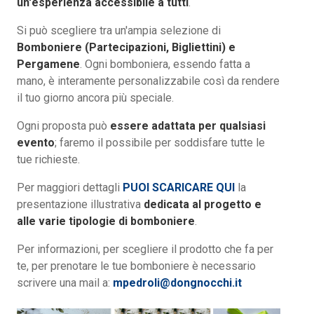
un'esperienza accessibile a tutti
.
Si può scegliere tra un'ampia selezione di
Bomboniere (Partecipazioni, Bigliettini) e
Pergamene
. Ogni bomboniera, essendo fatta a
mano, è interamente personalizzabile così da rendere
il tuo giorno ancora più speciale.
Ogni proposta può
essere adattata per qualsiasi
evento
; faremo il possibile per soddisfare tutte le
tue richieste.
Per maggiori dettagli
PUOI SCARICARE QUI
la
presentazione illustrativa
dedicata al progetto e
alle varie tipologie di bomboniere
.
Per informazioni, per scegliere il prodotto che fa per
te, per prenotare le tue bomboniere è necessario
scrivere una mail a:
mpedroli@dongnocchi.it