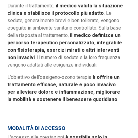
Durante il trattamento,
il medico valuta la situazione
clinica e stabilisce il protocollo più adatto
. Le
sedute, generalmente brevi e ben tollerate, vengono
eseguite in ambiente sanitario controllato. Sulla base
della risposta al trattamento,
il medico definisce un
percorso terapeutico personalizzato, integrabile
con fisioterapia, esercizi mirati o altri interventi
non invasivi
. Il numero di sedute e la loro frequenza
vengono adattati alle esigenze individuali.
L’obiettivo dell’ossigeno‑ozono terapia
è offrire un
trattamento efficace, naturale e poco invasivo
per alleviare dolore e infiammazione, migliorare
la mobilità e sostenere il benessere quotidiano
.
MODALITÀ DI ACCESSO
L'accesso alle prestazioni
è possibile solo in