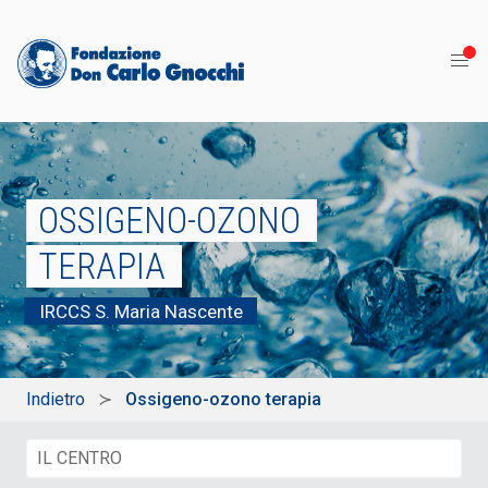
OSSIGENO-OZONO
TERAPIA
IRCCS S. Maria Nascente
Indietro
Ossigeno-ozono terapia