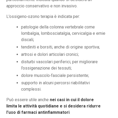
approccio conservativo e non invasivo.
L’ossigeno‑ozono terapia è indicata per:
patologie della colonna vertebrale come
lombalgia, lombosciatalgia, cervicalgia e ernie
discali;
tendiniti e borsiti, anche di origine sportiva;
artrosi e dolori articolari cronici;
disturbi vascolari periferici, per migliorare
l’ossigenazione dei tessuti;
dolore muscolo‑fasciale persistente;
supporto in alcuni percorsi riabilitativi
complessi.
Può essere utile anche
nei casi in cui il dolore
limita le attività quotidiane e si desidera ridurre
l’uso di farmaci antinfiammatori
.