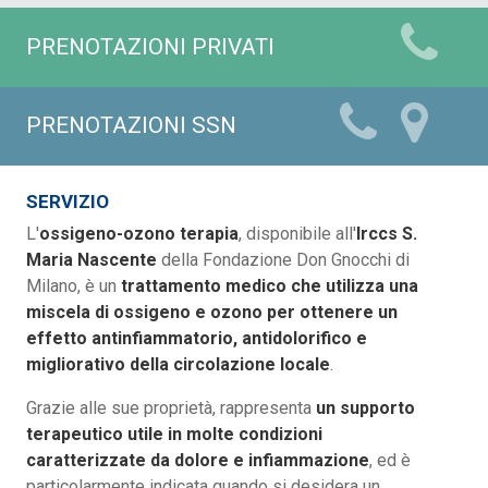
PRENOTAZIONI PRIVATI
PRENOTAZIONI SSN
SERVIZIO
L'
ossigeno-ozono terapia
, disponibile all'
Irccs S.
Maria Nascente
della Fondazione Don Gnocchi di
Milano, è un
trattamento medico che utilizza una
miscela di ossigeno e ozono per ottenere un
effetto antinfiammatorio, antidolorifico e
migliorativo della circolazione locale
.
Grazie alle sue proprietà, rappresenta
un supporto
terapeutico utile in molte condizioni
caratterizzate da dolore e infiammazione
, ed è
particolarmente indicata quando si desidera un