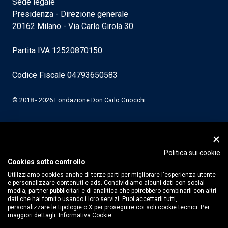
Sede legale
Presidenza - Direzione generale
20162 Milano - Via Carlo Girola 30
Partita IVA 12520870150
Codice Fiscale 04793650583
© 2018 - 2026 Fondazione Don Carlo Gnocchi
Politica sui cookie
Cookies sotto controllo
Utilizziamo cookies anche di terze parti per migliorare l'esperienza utente
e personalizzare contenuti e ads. Condividiamo alcuni dati con social
media, partner pubblicitari e di analitica che potrebbero combinarli con altri
dati che hai fornito usando i loro servizi. Puoi accettarli tutti,
personalizzare le tipologie o X per proseguire coi soli cookie tecnici. Per
maggiori dettagli:
Informativa Cookie.