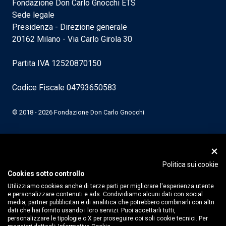
Fondazione Don Carlo Gnocchi ETS
Sede legale
Presidenza - Direzione generale
20162 Milano - Via Carlo Girola 30
Partita IVA 12520870150
Codice Fiscale 04793650583
© 2018 - 2026 Fondazione Don Carlo Gnocchi
Politica sui cookie
Cookies sotto controllo
Utilizziamo cookies anche di terze parti per migliorare l'esperienza utente
e personalizzare contenuti e ads. Condividiamo alcuni dati con social
media, partner pubblicitari e di analitica che potrebbero combinarli con altri
dati che hai fornito usando i loro servizi. Puoi accettarli tutti,
personalizzare le tipologie o X per proseguire coi soli cookie tecnici. Per