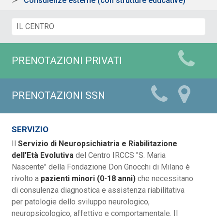
Consulenze esterne (con strutture educative)
PRENOTAZIONI PRIVATI
PRENOTAZIONI SSN
SERVIZIO
Il
Servizio di Neuropsichiatria e Riabilitazione
dell'Età Evolutiva
del Centro IRCCS "S. Maria
Nascente" della Fondazione Don Gnocchi di Milano è
rivolto a
pazienti minori (0-18 anni)
che necessitano
di consulenza diagnostica e assistenza riabilitativa
per patologie dello sviluppo neurologico,
neuropsicologico, affettivo e comportamentale. Il