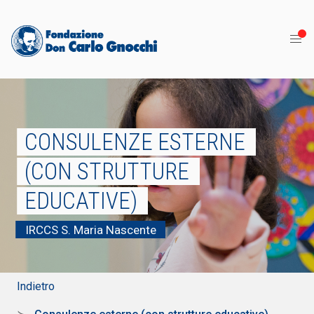
CONSULENZE ESTERNE
(CON STRUTTURE
EDUCATIVE)
IRCCS S. Maria Nascente
Indietro