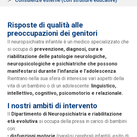
Consulenze esterne (con strutture educative)
Risposte di qualità alle
preoccupazioni dei genitori
Il neuropsichiatra infantile è un medico specializzato che
si occupa di
prevenzione, diagnosi, cura e
riabilitazione delle patologie neurologiche,
neuropsicologiche e psichiatriche che possono
manifestarsi durante l’infanzia e l’adolescenza
.
Rientrano nella sua sfera di interesse vari aspetti della
vita di un bambino o di un adolescente:
linguistico,
intellettivo, cognitivo, psicomotorio e relazionale.
I nostri ambiti di intervento
Il
Dipartimento di Neuropsichiatria e riabilitazione
età evolutiva
si occupa della presa in carico di bambini
con:
•
disfunzioni motorie
(paralisi cerebrali infantili, esito di