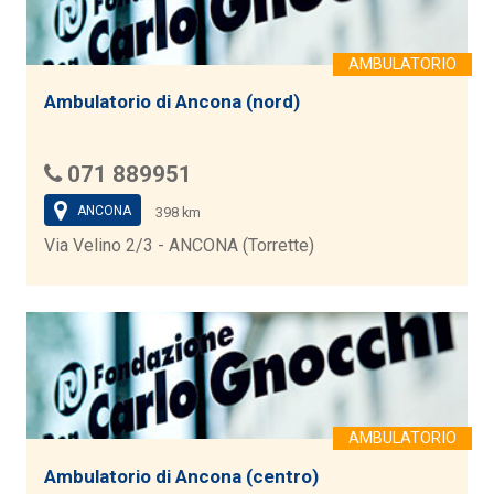
Ambulatorio di Ancona (nord)
071 889951
ANCONA
398 km
Via Velino 2/3 - ANCONA (Torrette)
Ambulatorio di Ancona (centro)