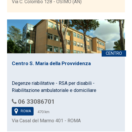
Via C. Colombo 128 - OSIMO (AN)
Centro S. Maria della Provvidenza
Degenze riabilitative - RSA per disabili -
Riabilitazione ambulatoriale e domiciliare
06 33086701
ROMA
470 km
Via Casal del Marmo 401 - ROMA