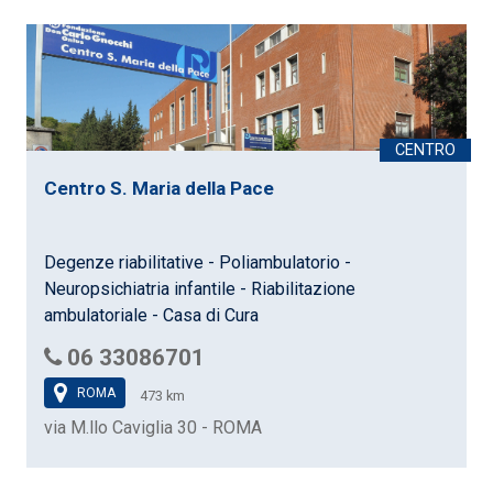
Centro S. Maria della Pace
Degenze riabilitative - Poliambulatorio -
Neuropsichiatria infantile - Riabilitazione
ambulatoriale - Casa di Cura
06 33086701
ROMA
473 km
via M.llo Caviglia 30 - ROMA