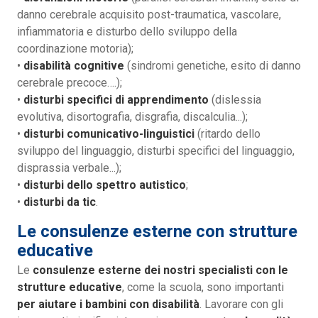
danno cerebrale acquisito post-traumatica, vascolare,
infiammatoria e disturbo dello sviluppo della
coordinazione motoria);
•
disabilità cognitive
(sindromi genetiche, esito di danno
cerebrale precoce….);
•
disturbi specifici di apprendimento
(dislessia
evolutiva, disortografia, disgrafia, discalculia...);
•
disturbi comunicativo-linguistici
(ritardo dello
sviluppo del linguaggio, disturbi specifici del linguaggio,
disprassia verbale...);
•
disturbi dello spettro autistico
;
•
disturbi da tic
.
Le consulenze esterne con strutture
educative
Le
consulenze esterne dei nostri specialisti con le
strutture educative
, come la scuola, sono importanti
per aiutare i bambini con disabilità
. Lavorare con gli