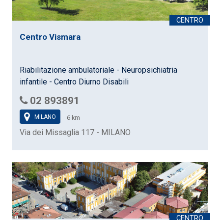
Centro Vismara
Riabilitazione ambulatoriale - Neuropsichiatria
infantile - Centro Diurno Disabili
02 893891
MILANO
6 km
Via dei Missaglia 117 - MILANO