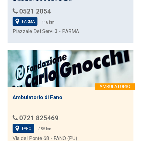
0521 2054
PARMA
118 km
Piazzale Dei Servi 3 - PARMA
Ambulatorio di Fano
0721 825469
FANO
358 km
Via del Ponte 68 - FANO (PU)