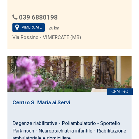
039 6880198
VIMERCATE
26 km
Via Rossino - VIMERCATE (MB)
Centro S. Maria ai Servi
Degenze riabilitative - Poliambulatorio - Sportello
Parkinson - Neuropsichiatria infantile - Riabilitazione
ambulatoriale e domiciliare