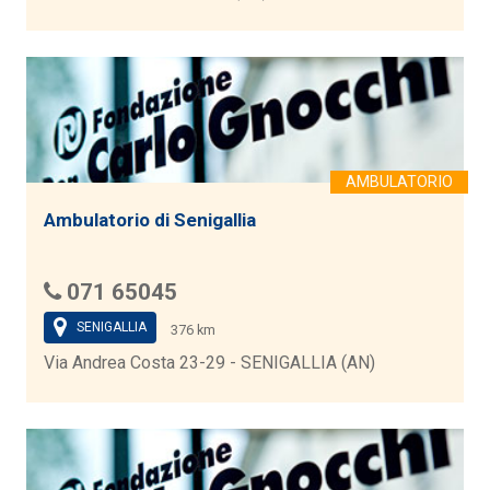
Ambulatorio di Senigallia
071 65045
SENIGALLIA
376 km
Via Andrea Costa 23-29 - SENIGALLIA (AN)