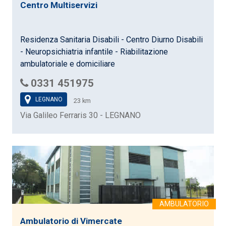
Centro Multiservizi
Residenza Sanitaria Disabili - Centro Diurno Disabili
- Neuropsichiatria infantile - Riabilitazione
ambulatoriale e domiciliare
0331 451975
LEGNANO
23 km
Via Galileo Ferraris 30 - LEGNANO
Ambulatorio di Vimercate