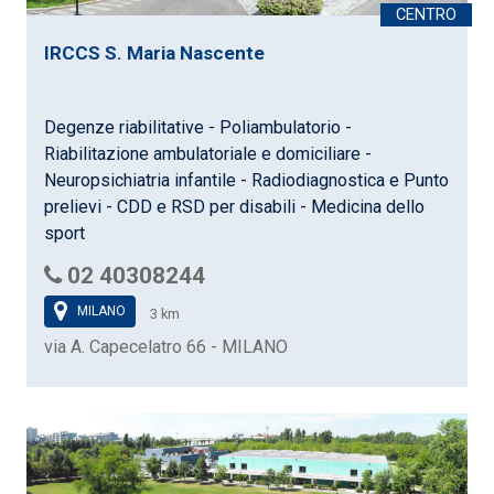
IRCCS S. Maria Nascente
Degenze riabilitative - Poliambulatorio -
Riabilitazione ambulatoriale e domiciliare -
Neuropsichiatria infantile - Radiodiagnostica e Punto
prelievi - CDD e RSD per disabili - Medicina dello
sport
02 40308244
MILANO
3 km
via A. Capecelatro 66 - MILANO