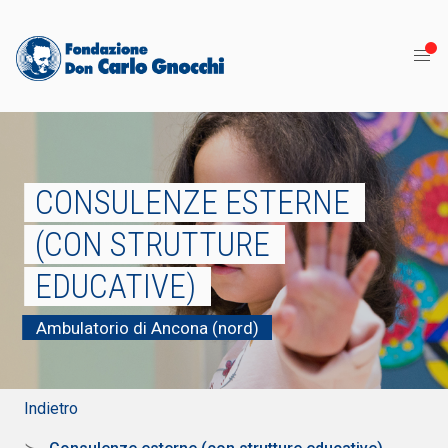
CONSULENZE ESTERNE
(CON STRUTTURE
EDUCATIVE)
Ambulatorio di Ancona (nord)
Indietro