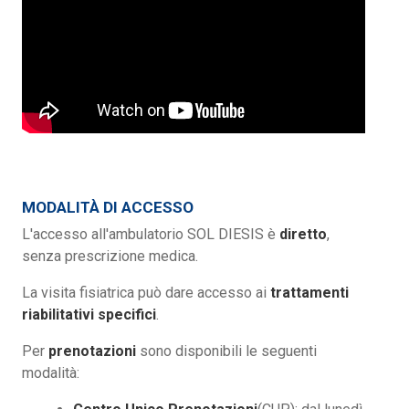
MODALITÀ DI ACCESSO
L'accesso all'ambulatorio SOL DIESIS è
diretto
,
senza prescrizione medica.
La visita fisiatrica può dare accesso ai
trattamenti
riabilitativi specifici
.
Per
prenotazioni
sono disponibili le seguenti
modalità: