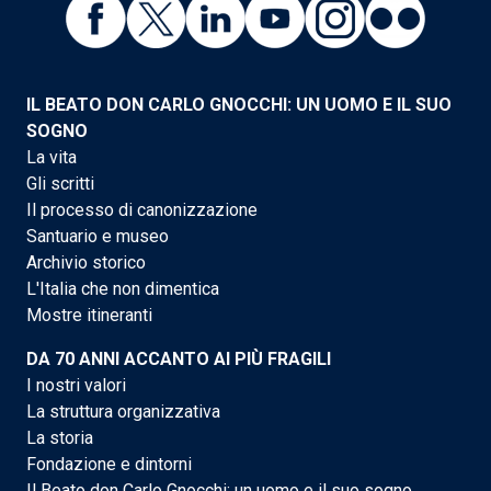
IL BEATO DON CARLO GNOCCHI: UN UOMO E IL SUO
SOGNO
La vita
Gli scritti
Il processo di canonizzazione
Santuario e museo
Archivio storico
L'Italia che non dimentica
Mostre itineranti
DA 70 ANNI ACCANTO AI PIÙ FRAGILI
I nostri valori
La struttura organizzativa
La storia
Fondazione e dintorni
Il Beato don Carlo Gnocchi: un uomo e il suo sogno