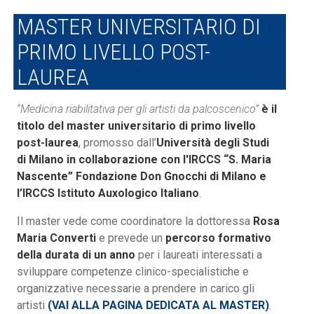
MASTER UNIVERSITARIO DI
PRIMO LIVELLO POST-
LAUREA
“Medicina riabilitativa per gli artisti da palcoscenico”
è il
titolo del master universitario di primo livello
post-laurea
, promosso dall’
Università degli Studi
di Milano in collaborazione con l'IRCCS “S. Maria
Nascente” Fondazione Don Gnocchi di Milano e
l’IRCCS Istituto Auxologico Italiano
.
Il master vede come coordinatore la dottoressa
Rosa
Maria Converti
e prevede un
percorso formativo
della durata di un anno
per i laureati interessati a
sviluppare competenze clinico-specialistiche e
organizzative necessarie a prendere in carico gli
artisti
(VAI ALLA PAGINA DEDICATA AL MASTER)
.