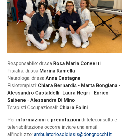
Responsabile: dr.ssa
Rosa Maria Converti
Fisiatra: dr.ssa
Marina Ramella
Neurologa: dr.ssa
Anna Castagna
Fisioterapisti:
Chiara Bernardis - Marta Bongiana -
Alessandro Gastaldelli- Laura Negri - Enrico
Saibene
-
Alessandra Di Mino
Terapisti Occupazionali:
Chiara Folini
Per
informazioni
e
prenotazioni
di teleconsulto e
teleriabilitazione occorre inviare una email
all'indirizzo:
ambulatoriosoldiesis@dongnocchi.it