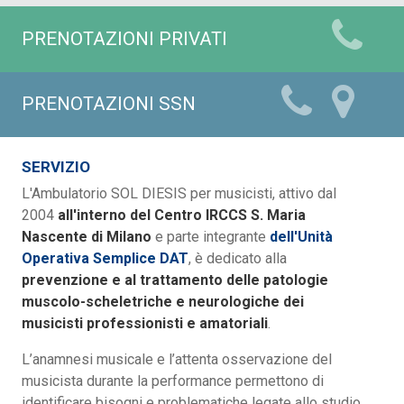
PRENOTAZIONI PRIVATI
PRENOTAZIONI SSN
SERVIZIO
L'Ambulatorio SOL DIESIS per musicisti, attivo dal
2004
all'interno del Centro IRCCS S. Maria
Nascente di Milano
e parte integrante
dell'Unità
Operativa Semplice DAT
, è dedicato alla
prevenzione e al trattamento delle patologie
muscolo-scheletriche e neurologiche dei
musicisti professionisti e amatoriali
.
L’anamnesi musicale e l’attenta osservazione del
musicista durante la performance permettono di
identificare bisogni e problematiche legate allo studio