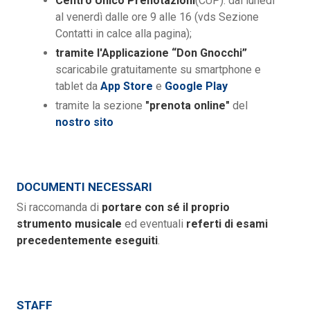
Centro Unico Prenotazioni
(CUP): dal lunedì
al venerdì dalle ore 9 alle 16 (vds Sezione
Contatti in calce alla pagina);
tramite l'Applicazione “Don Gnocchi”
scaricabile gratuitamente su smartphone e
tablet da
App Store
e
Google Play
tramite la sezione
"prenota online"
del
nostro sito
DOCUMENTI NECESSARI
Si raccomanda di
portare con sé il proprio
strumento musicale
ed eventuali
referti di esami
precedentemente eseguiti
.
STAFF