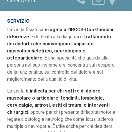
CONTATTI
SERVIZIO
La visita fisiatrica
erogata all'IRCCS-Don Gnocchi
di Firenze
è dedicata alla diagnosi e
trattamento
dei disturbi che coinvolgono l’apparato
muscoloscheletrico, neurologico e
osteoarticolare
. È una specialità che guarda alla
persona nel suo insieme e si concentra sul recupero
della funzionalità, sul controllo del dolore e sul
miglioramento della qualità di vita.
La visita
è indicata per chi soffre di dolore
muscolare o articolare, tendiniti, lombalgie,
cervicalgie, artrosi, esiti di traumi o interventi
chirurgici
, oppure per chi presenta difficoltà motorie
legate a patologie neurologiche come ictus, sclerosi
multipla o neuropatie. È utile anche per chi desidera