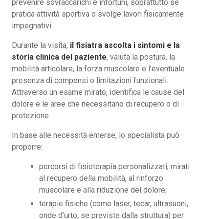
prevenire sovraccarichi e infortuni, soprattutto se
pratica attività sportiva o svolge lavori fisicamente
impegnativi.
Durante la visita,
il fisiatra ascolta i sintomi e la
storia clinica del paziente
, valuta la postura, la
mobilità articolare, la forza muscolare e l’eventuale
presenza di compensi o limitazioni funzionali.
Attraverso un esame mirato, identifica le cause del
dolore e le aree che necessitano di recupero o di
protezione.
In base alle necessità emerse, lo specialista può
proporre:
percorsi di fisioterapia personalizzati, mirati
al recupero della mobilità, al rinforzo
muscolare e alla riduzione del dolore;
terapie fisiche (come laser, tecar, ultrasuoni,
onde d’urto, se previste dalla struttura) per