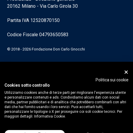
20162 Milano - Via Carlo Girola 30
Partita IVA 12520870150
Codice Fiscale 04793650583
© 2018 - 2026 Fondazione Don Carlo Gnocchi
Politica sui cookie
Cookies sotto controllo
Utilizziamo cookies anche di terze parti per migliorare l'esperienza utente
e personalizzare contenuti e ads. Condividiamo alcuni dati con social
media, partner pubblicitari e di analitica che potrebbero combinarli con altri
dati che hai fornito usando i loro servizi. Puoi accettarli tutti,
personalizzare le tipologie o X per proseguire coi soli cookie tecnici. Per
maggiori dettagli:
Informativa Cookie.