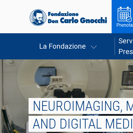
Prenota
Serv
La Fondazione
Pres
NEUROIMAGING, 
AND DIGITAL MED