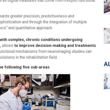
l as digital measures that come from morpho functional
wards greater precision, predictiveness and
ophistication and through the integration of multiple
mics” and quantitative approach.
 with complex, chronic conditions undergoing
n
, allows
to improve decision-making and treatments
functional mechanisms from neuroimaging studies can
lutions in the rehabilitation field.
A
the following five sub-areas
.