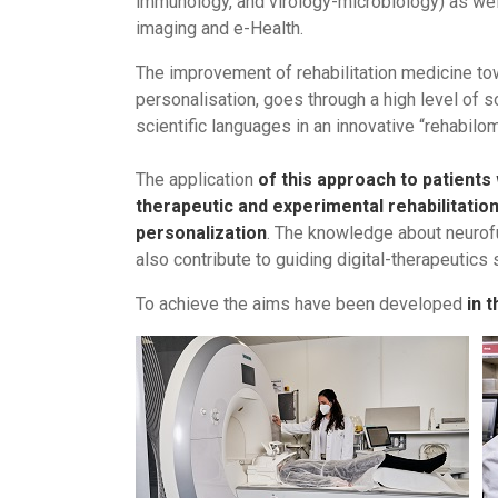
immunology, and virology-microbiology) as wel
imaging and e-Health.
The improvement of rehabilitation medicine to
personalisation, goes through a high level of s
scientific languages in an innovative “rehabilo
The application
of this approach to patients
therapeutic and experimental rehabilitatio
personalization
. The knowledge about neuro
also contribute to guiding digital-therapeutics so
To achieve the aims have been developed
in 