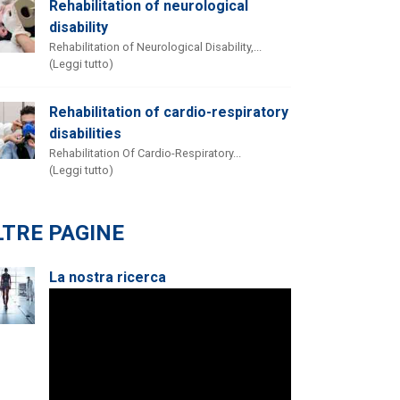
Rehabilitation of neurological
disability
Rehabilitation of Neurological Disability,...
(Leggi tutto)
Rehabilitation of cardio-respiratory
disabilities
Rehabilitation Of Cardio-Respiratory...
(Leggi tutto)
LTRE PAGINE
La nostra ricerca