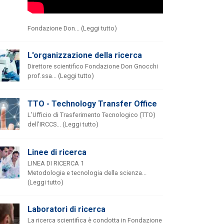
Fondazione Don... (Leggi tutto)
L'organizzazione della ricerca
Direttore scientifico Fondazione Don Gnocchi
prof.ssa... (Leggi tutto)
TTO - Technology Transfer Office
L'Ufficio di Trasferimento Tecnologico (TTO)
dell’IRCCS... (Leggi tutto)
Linee di ricerca
LINEA DI RICERCA 1
Metodologia e tecnologia della scienza...
(Leggi tutto)
Laboratori di ricerca
La ricerca scientifica è condotta in Fondazione