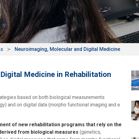
as
Neuroimaging, Molecular and Digital Medicine
igital Medicine in Rehabilitation
rategies based on both biological measurements
y) and on digital data (morpho functional imaging and e
ent of new rehabilitation programs that rely on the
s derived from biological measures
(genetics,