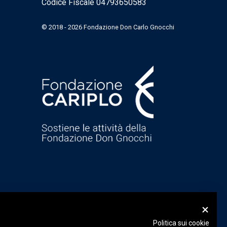
Codice Fiscale 04793650583
© 2018 - 2026 Fondazione Don Carlo Gnocchi
Politica sui cookie