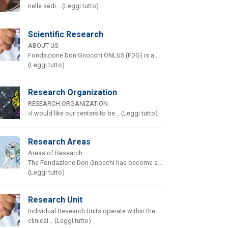
nelle sedi... (Leggi tutto)
Scientific Research
ABOUT US
Fondazione Don Gnocchi ONLUS (FDG) is a...
(Leggi tutto)
Research Organization
RESEARCH ORGANIZATION
«I would like our centers to be... (Leggi tutto)
Research Areas
Areas of Research
The Fondazione Don Gnocchi has become a...
(Leggi tutto)
Research Unit
Individual Research Units operate within the
clinical... (Leggi tutto)