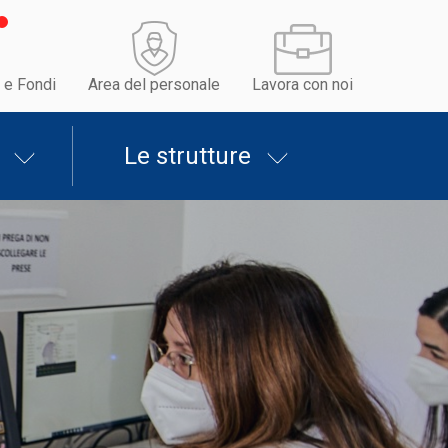
 e Fondi
Area del personale
Lavora con noi
Le strutture