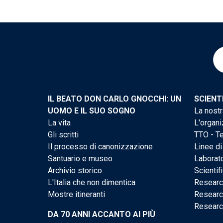
IL BEATO DON CARLO GNOCCHI: UN
SCIENT
UOMO E IL SUO SOGNO
La nostr
La vita
L'organi
Gli scritti
TTO - Te
Il processo di canonizzazione
Linee di
Santuario e museo
Laborato
Archivio storico
Scientif
L'Italia che non dimentica
Researc
Mostre itineranti
Researc
Researc
DA 70 ANNI ACCANTO AI PIÙ