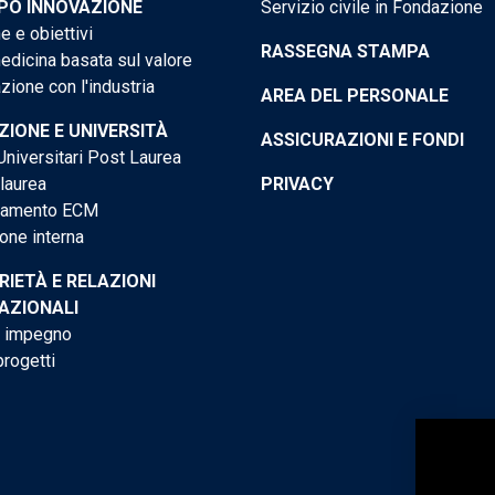
PO INNOVAZIONE
Servizio civile in Fondazione
e e obiettivi
RASSEGNA STAMPA
dicina basata sul valore
ione con l'industria
AREA DEL PERSONALE
IONE E UNIVERSITÀ
ASSICURAZIONI E FONDI
niversitari Post Laurea
 laurea
PRIVACY
tamento ECM
one interna
RIETÀ E RELAZIONI
AZIONALI
o impegno
progetti