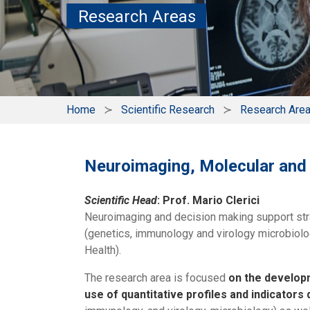
Research Areas
Home
Scientific Research
Research Are
Neuroimaging, Molecular and D
Scientific Head
: Prof. Mario Clerici
Neuroimaging and decision making support st
(genetics, immunology and virology microbiolog
Health).
The research area is focused
on the developm
use of quantitative profiles and indicator