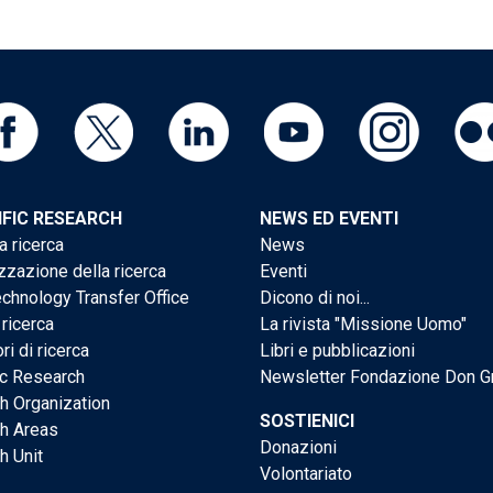
IFIC RESEARCH
NEWS ED EVENTI
a ricerca
News
zzazione della ricerca
Eventi
chnology Transfer Office
Dicono di noi...
 ricerca
La rivista "Missione Uomo"
ri di ricerca
Libri e pubblicazioni
ic Research
Newsletter Fondazione Don G
h Organization
SOSTIENICI
h Areas
Donazioni
h Unit
Volontariato