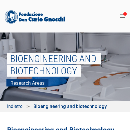
BIOENGINEERING AND
BIOTECHNOLOGY
Research Areas
Indietro
Bioengineering and biotechnology