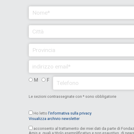
M
F
Le sezioni contrassegnate con * sono obbligatorie
Ho letto
l’informativa sulla privacy
Visualizza archivio newsletter
acconsento al trattamento dei miei dati da parte di Fondazi
Amis e, quali a titolo esemplificativo e non esaustivo, di news