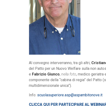
Al convegno interverranno, tra gli altri,
Cristian
del Patto per un Nuovo Welfare sulla non autos
e
Fabrizio Giunco
,
nella foto
, medico geriatra 
componente della “cabina di regia” del Patto (
multidimensionale unica”).
Info:
scuolasuperiore.asp@aspambitonove.it
CLICCA QUI PER PARTECIPARE AL WEBINA