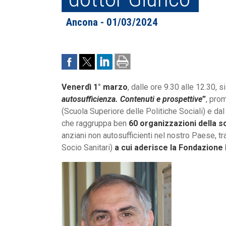
Ancona - 01/03/2024
Venerdì 1° marzo
, dalle ore 9.30 alle 12.30, s
autosufficienza. Contenuti e prospettive
”
, pro
(Scuola Superiore delle Politiche Sociali) e da
che raggruppa ben
60 organizzazioni della so
anziani non autosufficienti nel nostro Paese, tra
Socio Sanitari)
a cui aderisce la Fondazione