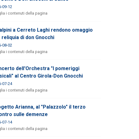
6-09-12
lia i contenuti della pagina
 alpini a Cerreto Laghi rendono omaggio
a reliquia di don Gnocchi
6-08-02
lia i contenuti della pagina
certo dell'Orchestra "I pomeriggi
icali" al Centro Girola-Don Gnocchi
6-07-24
lia i contenuti della pagina
getto Arianna, al "Palazzolo" il terzo
ontro sulle demenze
6-07-14
lia i contenuti della pagina