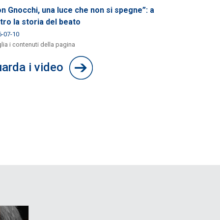
n Gnocchi, una luce che non si spegne”: a
tro la storia del beato
6-07-10
lia i contenuti della pagina
arda i video