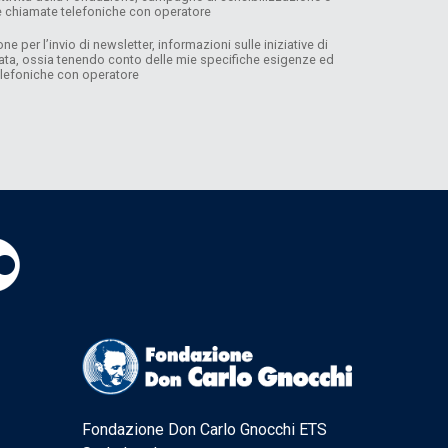
 e chiamate telefoniche con operatore
per l’invio di newsletter, informazioni sulle iniziative di
lata, ossia tenendo conto delle mie specifiche esigenze ed
telefoniche con operatore
Fondazione Don Carlo Gnocchi ETS