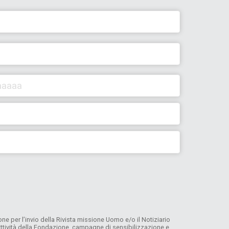
e per l’invio della Rivista missione Uomo e/o il Notiziario
, attività della Fondazione, campagne di sensibilizzazione e