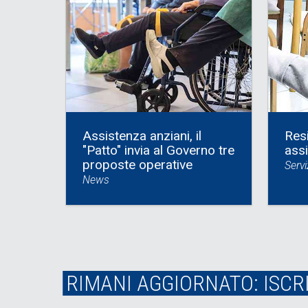
Assistenza anziani, il
Res
"Patto" invia al Governo tre
assi
proposte operative
Servi
News
RIMANI AGGIORNATO: ISCR