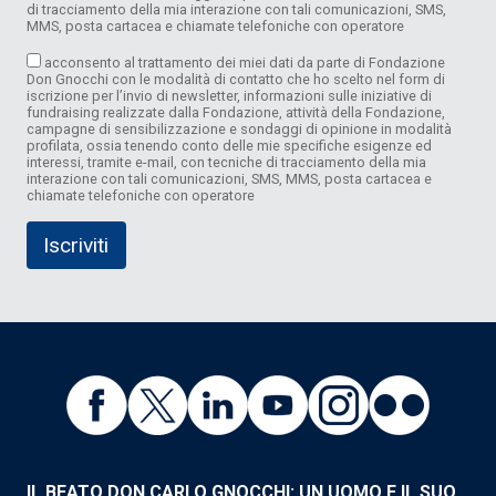
di tracciamento della mia interazione con tali comunicazioni, SMS,
MMS, posta cartacea e chiamate telefoniche con operatore
acconsento al trattamento dei miei dati da parte di Fondazione
Don Gnocchi con le modalità di contatto che ho scelto nel form di
iscrizione per l’invio di newsletter, informazioni sulle iniziative di
fundraising realizzate dalla Fondazione, attività della Fondazione,
campagne di sensibilizzazione e sondaggi di opinione in modalità
profilata, ossia tenendo conto delle mie specifiche esigenze ed
interessi, tramite e-mail, con tecniche di tracciamento della mia
interazione con tali comunicazioni, SMS, MMS, posta cartacea e
chiamate telefoniche con operatore
IL BEATO DON CARLO GNOCCHI: UN UOMO E IL SUO