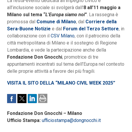
La festa-evento dedicata all’impegno civico e
all’inclusione sociale si svolgerà dall’
8 all’11 maggio a
Milano sul tema “
L’Europa siamo noi
”
. La rassegna è
promossa dal
Comune di Milano
, dal
Corriere della
Sera-Buone Notizie
e dal
Forum del Terzo Settore
, in
collaborazione con il
CSV Milano
, con il patrocinio della
città metropolitana di Milano e il sostegno di Regione
Lombardia, e vede la partecipazione anche della
Fondazione Don Gnocchi
, promotrice di tre
appuntamenti incentrati sul tema dell’Europa nel contesto
delle proprie attività a favore dei più fragili.
VISITA IL SITO DELLA “MILANO CIVIL WEEK 2025”
Fondazione Don Gnocchi – Milano
Ufficio Stampa:
ufficiostampa@dongnocchi.it