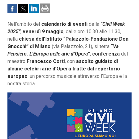
Nell’ambito del
calendario di eventi
della
“Civil Week
2025”
,
venerdì 9 maggio
, dalle ore 10.30 alle 11.30,
nella
chiesa dell’Istituto “Palazzolo-Fondazione Don
Gnocchi” di Milano
(via Palazzolo, 21), si terrà
“
Va
Pensiero. L’Europa nelle arie d’Opera
”
,
conferenza
del
maestro
Francesco Corti
, con
ascolto guidato di
alcune celebri arie d’Opera tratte dal repertorio
europeo
: un percorso musicale attraverso l’Europa e la
nostra storia.