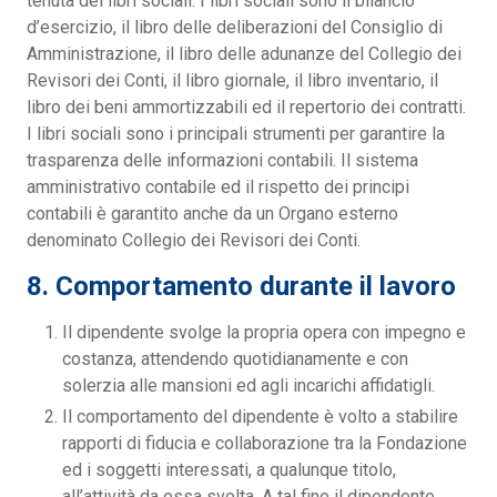
tenuta dei libri sociali. I libri sociali sono il bilancio
d’esercizio, il libro delle deliberazioni del Consiglio di
Amministrazione, il libro delle adunanze del Collegio dei
Revisori dei Conti, il libro giornale, il libro inventario, il
libro dei beni ammortizzabili ed il repertorio dei contratti.
I libri sociali sono i principali strumenti per garantire la
trasparenza delle informazioni contabili. Il sistema
amministrativo contabile ed il rispetto dei principi
contabili è garantito anche da un Organo esterno
denominato Collegio dei Revisori dei Conti.
8. Comportamento durante il lavoro
Il dipendente svolge la propria opera con impegno e
costanza, attendendo quotidianamente e con
solerzia alle mansioni ed agli incarichi affidatigli.
Il comportamento del dipendente è volto a stabilire
rapporti di fiducia e collaborazione tra la Fondazione
ed i soggetti interessati, a qualunque titolo,
all’attività da essa svolta. A tal fine il dipendente