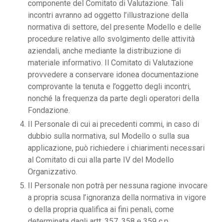
componente del Comitato di Valutazione. Tali
incontri avranno ad oggetto l’illustrazione della
normativa di settore, del presente Modello e delle
procedure relative allo svolgimento delle attività
aziendali, anche mediante la distribuzione di
materiale informativo. Il Comitato di Valutazione
provvedere a conservare idonea documentazione
comprovante la tenuta e l’oggetto degli incontri,
nonché la frequenza da parte degli operatori della
Fondazione.
Il Personale di cui ai precedenti commi, in caso di
dubbio sulla normativa, sul Modello o sulla sua
applicazione, può richiedere i chiarimenti necessari
al Comitato di cui alla parte IV del Modello
Organizzativo.
Il Personale non potrà per nessuna ragione invocare
a propria scusa l’ignoranza della normativa in vigore
o della propria qualifica ai fini penali, come
determinata dagli artt. 357, 358 e 359 c.p.