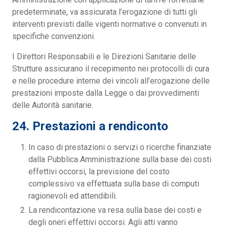
predeterminate, va assicurata l’erogazione di tutti gli
interventi previsti dalle vigenti normative o convenuti in
specifiche convenzioni.
I Direttori Responsabili e le Direzioni Sanitarie delle
Strutture assicurano il recepimento nei protocolli di cura
e nelle procedure interne dei vincoli all’erogazione delle
prestazioni imposte dalla Legge o dai provvedimenti
delle Autorità sanitarie.
24. Prestazioni a rendiconto
In caso di prestazioni o servizi o ricerche finanziate
dalla Pubblica Amministrazione sulla base dei costi
effettivi occorsi, la previsione del costo
complessivo va effettuata sulla base di computi
ragionevoli ed attendibili.
La rendicontazione va resa sulla base dei costi e
degli oneri effettivi occorsi. Agli atti vanno