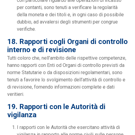
con particolare riguardo alle operazioni di incasso
per contanti, sono tenuti a verificare la regolarità
della moneta e dei titoli e, in ogni caso di possibile
dubbio, ad avvalersi degli strumenti per congrue
verifiche.
18. Rapporti cogli Organi di controllo
interno e di revisione
Tutti coloro che, nell’ambito delle rispettive competenze,
hanno rapporti con Enti od Organi di controllo previsti da
norme Statutarie o da disposizioni regolamentari, sono
tenuti a favorire lo svolgimento dell’attività di controllo e
di revisione, fornendo informazioni complete e dati
veritieri.
19. Rapporti con le Autorità di
vigilanza
I rapporti con le Autorità che esercitano attività di
vigilanza in rapporto alle norme civili sulle persone