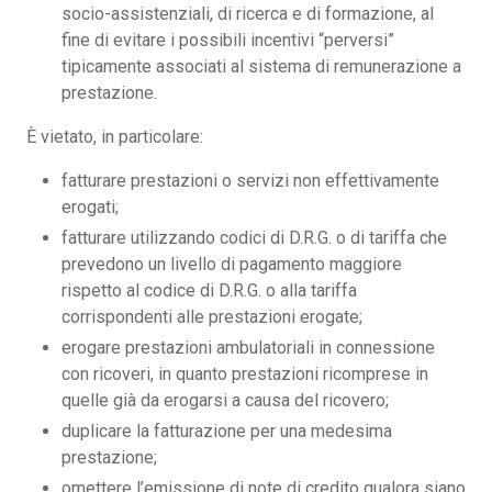
socio-assistenziali, di ricerca e di formazione, al
fine di evitare i possibili incentivi “perversi”
tipicamente associati al sistema di remunerazione a
prestazione.
È vietato, in particolare:
fatturare prestazioni o servizi non effettivamente
erogati;
fatturare utilizzando codici di D.R.G. o di tariffa che
prevedono un livello di pagamento maggiore
rispetto al codice di D.R.G. o alla tariffa
corrispondenti alle prestazioni erogate;
erogare prestazioni ambulatoriali in connessione
con ricoveri, in quanto prestazioni ricomprese in
quelle già da erogarsi a causa del ricovero;
duplicare la fatturazione per una medesima
prestazione;
omettere l’emissione di note di credito qualora siano