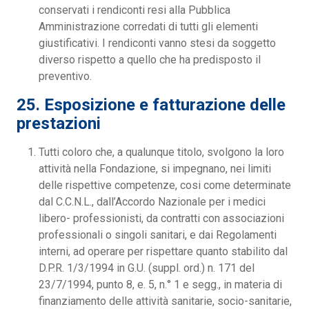
conservati i rendiconti resi alla Pubblica
Amministrazione corredati di tutti gli elementi
giustificativi. I rendiconti vanno stesi da soggetto
diverso rispetto a quello che ha predisposto il
preventivo.
25. Esposizione e fatturazione delle
prestazioni
Tutti coloro che, a qualunque titolo, svolgono la loro
attività nella Fondazione, si impegnano, nei limiti
delle rispettive competenze, cosi come determinate
dal C.C.N.L., dall’Accordo Nazionale per i medici
libero- professionisti, da contratti con associazioni
professionali o singoli sanitari, e dai Regolamenti
interni, ad operare per rispettare quanto stabilito dal
D.P.R. 1/3/1994 in G.U. (suppl. ord.) n. 171 del
23/7/1994, punto 8, e. 5, n.° 1 e segg., in materia di
finanziamento delle attività sanitarie, socio-sanitarie,