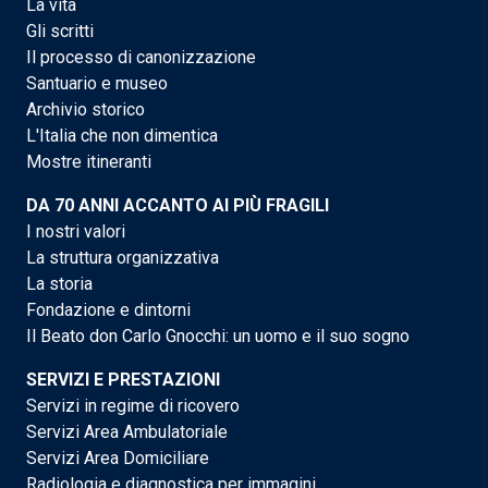
La vita
Gli scritti
Il processo di canonizzazione
Santuario e museo
Archivio storico
L'Italia che non dimentica
Mostre itineranti
DA 70 ANNI ACCANTO AI PIÙ FRAGILI
I nostri valori
La struttura organizzativa
La storia
Fondazione e dintorni
Il Beato don Carlo Gnocchi: un uomo e il suo sogno
SERVIZI E PRESTAZIONI
Servizi in regime di ricovero
Servizi Area Ambulatoriale
Servizi Area Domiciliare
Radiologia e diagnostica per immagini