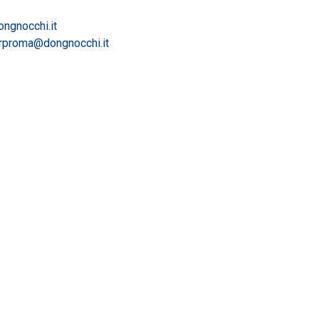
ongnocchi.it
rproma@dongnocchi.it