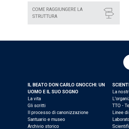
COME RAGGIUNGERE LA
STRUTTURA
IL BEATO DON CARLO GNOCCHI: UN
SCIENT
UOMO E IL SUO SOGNO
La nostr
La vita
L'organi
Gli scritti
TTO - Te
Il processo di canonizzazione
Linee di
Santuario e museo
Laborato
Archivio storico
Scientif