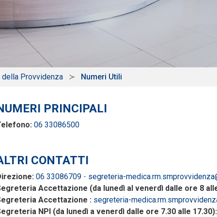
a della Provvidenza
Numeri Utili
NUMERI PRINCIPALI
Telefono:
06 33086500
ALTRI CONTATTI
irezione:
06 33086709
-
segreteria-medica.rm.smprovvidenza
egreteria Accettazione (da lunedì al venerdì dalle ore 8 all
egreteria Accettazione :
segreteria-medica.rm.smprovvidenz
egreteria NPI (da lunedì a venerdì dalle ore 7.30 alle 17.30):