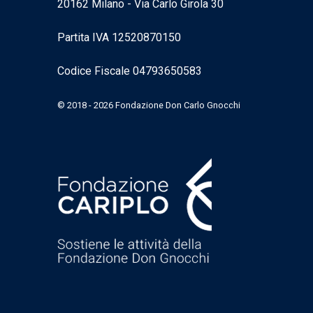
20162 Milano - Via Carlo Girola 30
Partita IVA 12520870150
Codice Fiscale 04793650583
© 2018 - 2026 Fondazione Don Carlo Gnocchi