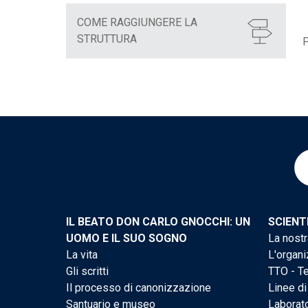
COME RAGGIUNGERE LA
STRUTTURA
P
IL BEATO DON CARLO GNOCCHI: UN
SCIENT
UOMO E IL SUO SOGNO
La nostr
La vita
L'organi
Gli scritti
TTO - Te
Il processo di canonizzazione
Linee di
Santuario e museo
Laborato