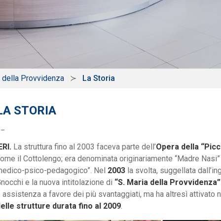
a della Provvidenza
La Storia
LA STORIA
__
ERI.
La struttura fino al 2003 faceva parte dell’
Opera della “Picc
ome il Cottolengo; era denominata originariamente “Madre Nasi” 
edico-psico-pedagogico”. Nel
2003
la svolta, suggellata dall’i
nocchi e la nuova intitolazione di
“S. Maria della Provvidenza”
 assistenza a favore dei più svantaggiati, ma ha altresì attivato 
elle strutture durata fino al 2009
.