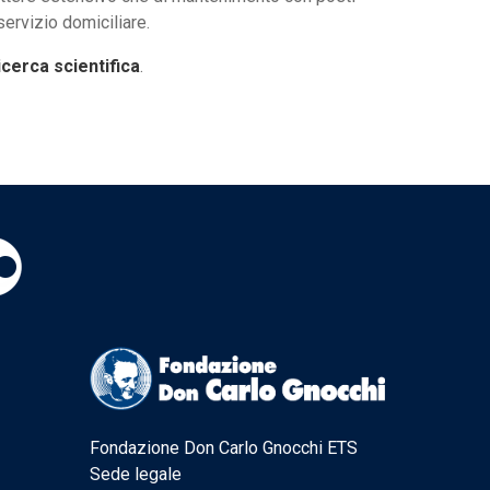
servizio domiciliare.
ricerca scientifica
.
Fondazione Don Carlo Gnocchi ETS
Sede legale