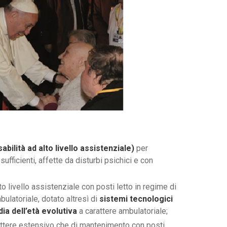
bilità ad alto livello assistenziale)
per
ufficienti, affette da disturbi psichici e con
to livello assistenziale con posti letto in regime di
latoriale, dotato altresì di
sistemi tecnologici
a dell’età evolutiva
a carattere ambulatoriale;
attere estensivo che di mantenimento con posti