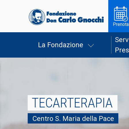
Prenota
Serv
La Fondazione
Pres
TECARTERAPIA
Centro S. Maria della Pace