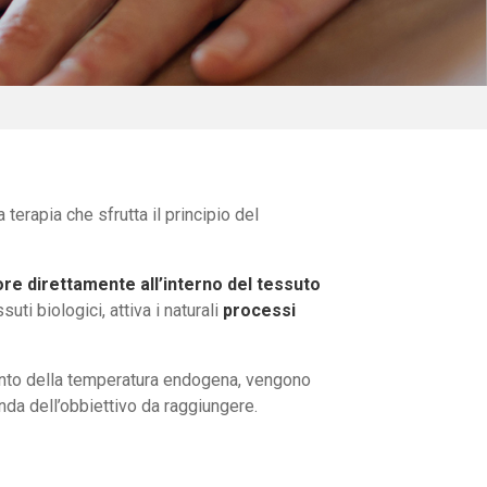
erapia che sfrutta il principio del
e direttamente all’interno del tessuto
suti biologici, attiva i naturali
processi
mento della temperatura endogena, vengono
nda dell’obbiettivo da raggiungere.