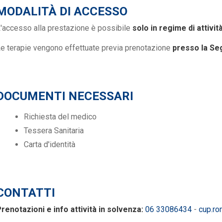
MODALITÀ DI ACCESSO
'accesso alla prestazione è possibile
solo in regime di attivit
e terapie vengono effettuate previa prenotazione
presso la Seg
DOCUMENTI NECESSARI
Richiesta del medico
Tessera Sanitaria
Carta d'identità
CONTATTI
renotazioni e info attività in solvenza:
06 33086434
-
cup.ro