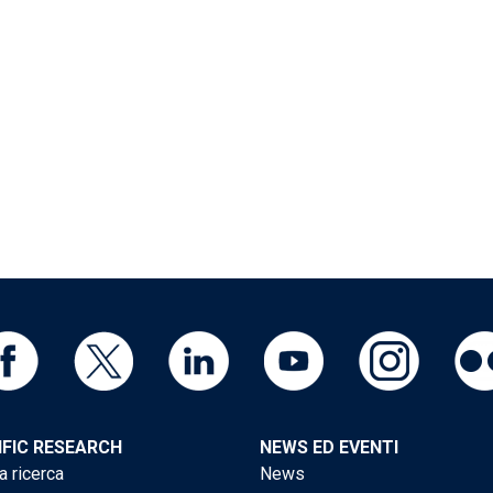
IFIC RESEARCH
NEWS ED EVENTI
a ricerca
News