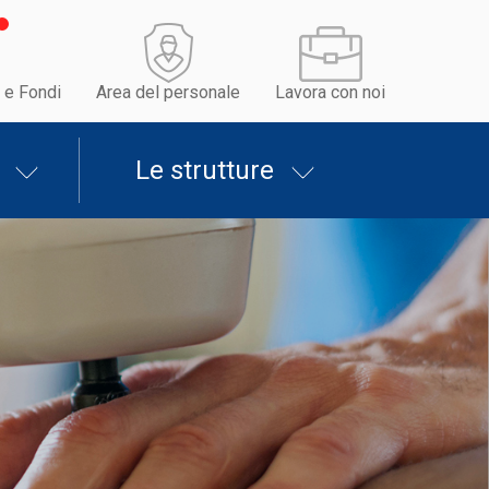
 e Fondi
Area del personale
Lavora con noi
Le strutture