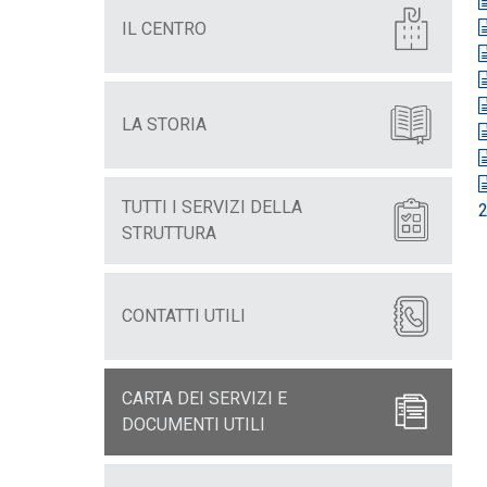
IL CENTRO
LA STORIA
TUTTI I SERVIZI DELLA
STRUTTURA
CONTATTI UTILI
CARTA DEI SERVIZI E
DOCUMENTI UTILI