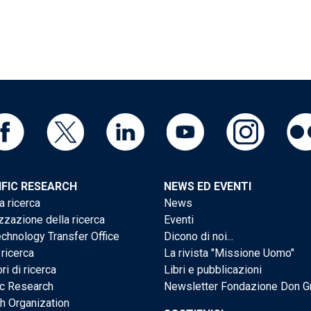
IFIC RESEARCH
NEWS ED EVENTI
a ricerca
News
zzazione della ricerca
Eventi
chnology Transfer Office
Dicono di noi...
 ricerca
La rivista "Missione Uomo"
ri di ricerca
Libri e pubblicazioni
ic Research
Newsletter Fondazione Don G
h Organization