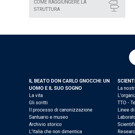
COME RAGGIUNGERE LA
STRUTTURA
IL BEATO DON CARLO GNOCCHI: UN
SCIENT
UOMO E IL SUO SOGNO
La nostr
La vita
L'organi
Gli scritti
TTO - Te
Il processo di canonizzazione
Linee di
Santuario e museo
Laborato
Archivio storico
Scientif
L'Italia che non dimentica
Researc