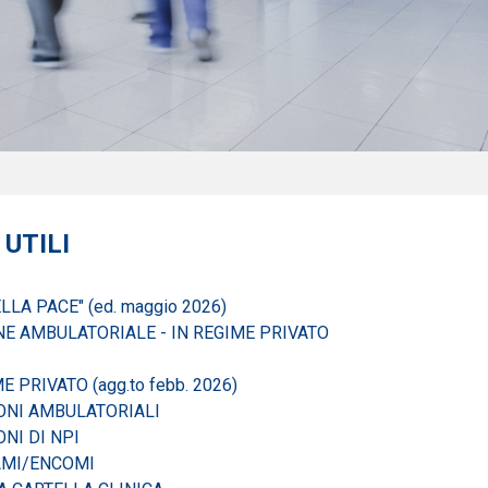
 UTILI
LA PACE" (ed. maggio 2026)
NE AMBULATORIALE - IN REGIME PRIVATO
 PRIVATO (agg.to febb. 2026)
ONI AMBULATORIALI
NI DI NPI
AMI/ENCOMI