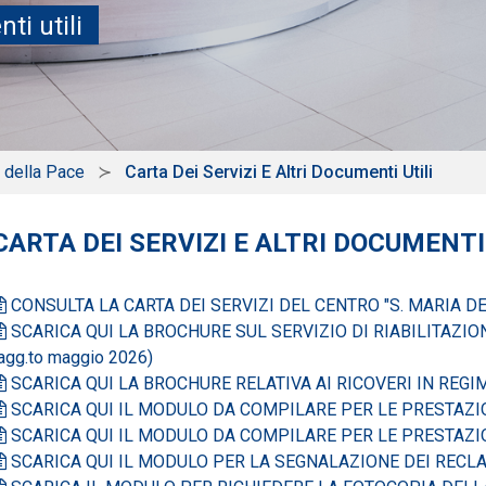
ti utili
a della Pace
Carta Dei Servizi E Altri Documenti Utili
CARTA DEI SERVIZI E ALTRI DOCUMENTI
CONSULTA LA CARTA DEI SERVIZI DEL CENTRO "S. MARIA DEL
SCARICA QUI LA BROCHURE SUL SERVIZIO DI RIABILITAZIO
agg.to maggio 2026)
SCARICA QUI LA BROCHURE RELATIVA AI RICOVERI IN REGIME
SCARICA QUI IL MODULO DA COMPILARE PER LE PRESTAZI
SCARICA QUI IL MODULO DA COMPILARE PER LE PRESTAZIO
SCARICA QUI IL MODULO PER LA SEGNALAZIONE DEI RECL