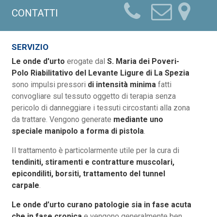
CONTATTI
SERVIZIO
Le onde d'urto
erogate dal
S. Maria dei Poveri-
Polo Riabilitativo del Levante Ligure di La Spezia
sono impulsi pressori
di intensità minima
fatti
convogliare sul tessuto oggetto di terapia senza
pericolo di danneggiare i tessuti circostanti alla zona
da trattare. Vengono generate
mediante uno
speciale manipolo a forma di pistola
.
Il trattamento è particolarmente utile per la cura di
tendiniti, stiramenti e contratture muscolari,
epicondiliti, borsiti, trattamento del tunnel
carpale
.
Le onde d’urto curano patologie sia in fase acuta
che in fase cronica
e vengono generalmente ben