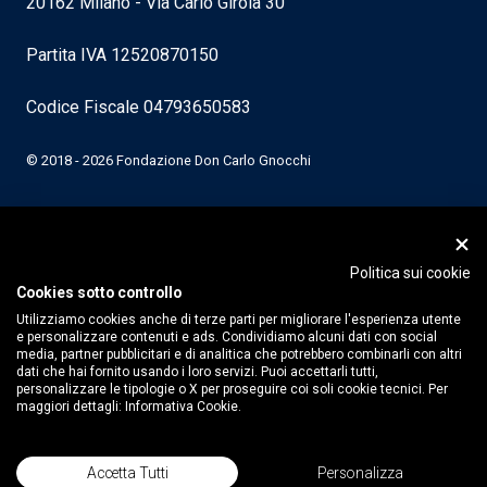
20162 Milano - Via Carlo Girola 30
Partita IVA 12520870150
Codice Fiscale 04793650583
© 2018 - 2026 Fondazione Don Carlo Gnocchi
Politica sui cookie
Cookies sotto controllo
Utilizziamo cookies anche di terze parti per migliorare l'esperienza utente
e personalizzare contenuti e ads. Condividiamo alcuni dati con social
media, partner pubblicitari e di analitica che potrebbero combinarli con altri
dati che hai fornito usando i loro servizi. Puoi accettarli tutti,
personalizzare le tipologie o X per proseguire coi soli cookie tecnici. Per
maggiori dettagli:
Informativa Cookie.
Accetta Tutti
Personalizza