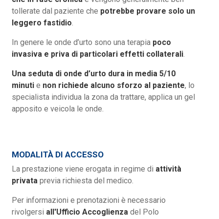
tollerate dal paziente che
potrebbe provare solo un
leggero fastidio
.
In genere le onde d’urto sono una terapia
poco
invasiva e priva di particolari effetti collaterali
.
Una seduta di onde d’urto dura in media 5/10
minuti
e
non richiede alcuno sforzo al paziente
, lo
specialista individua la zona da trattare, applica un gel
apposito e veicola le onde.
MODALITÀ DI ACCESSO
La prestazione viene erogata in regime di
attività
privata
previa richiesta del medico.
Per informazioni e prenotazioni è necessario
rivolgersi
all'Ufficio Accoglienza
del Polo