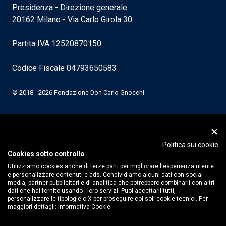
Presidenza - Direzione generale
20162 Milano - Via Carlo Girola 30
Partita IVA 12520870150
Codice Fiscale 04793650583
© 2018 - 2026 Fondazione Don Carlo Gnocchi
Politica sui cookie
Cookies sotto controllo
Utilizziamo cookies anche di terze parti per migliorare l'esperienza utente
e personalizzare contenuti e ads. Condividiamo alcuni dati con social
media, partner pubblicitari e di analitica che potrebbero combinarli con altri
dati che hai fornito usando i loro servizi. Puoi accettarli tutti,
personalizzare le tipologie o X per proseguire coi soli cookie tecnici. Per
maggiori dettagli:
Informativa Cookie.