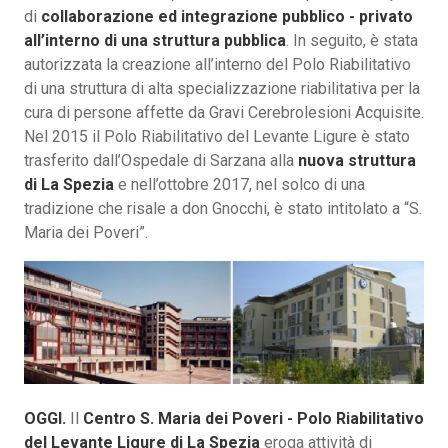
di
collaborazione ed integrazione pubblico - privato
all’interno di una struttura pubblica
. In seguito, è stata
autorizzata la creazione all’interno del Polo Riabilitativo
di una struttura di alta specializzazione riabilitativa per la
cura di persone affette da Gravi Cerebrolesioni Acquisite.
Nel 2015 il Polo Riabilitativo del Levante Ligure è stato
trasferito dall’Ospedale di Sarzana alla
nuova struttura
di La Spezia
e nell’ottobre 2017, nel solco di una
tradizione che risale a don Gnocchi, è stato intitolato a “S.
Maria dei Poveri”.
OGGI.
Il
Centro S. Maria dei Poveri - Polo Riabilitativo
del Levante Ligure di La Spezia
eroga attività di