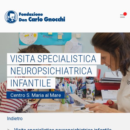
VISITA SPECIALISTICA
NEUROPSICHIATRICA
INFANTILE
Centro S. Maria al Mare
Indietro