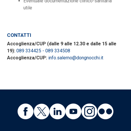
Eventuale documentazione clinico-sanitaria
utile
CONTATTI
Accoglienza/CUP (dalle 9 alle 12.30 e dalle 15 alle
19):
089 334425 - 089 334508
Accoglienza/CUP:
info.salerno@dongnocchi.it