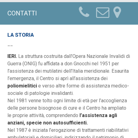
CONTATTI
LA STORIA
__
IERI.
La struttura costruita dall’Opera Nazionale Invalidi di
Guerra (ONIG) fu affidata a don Gnocchi nel 1951 per
l’assistenza dei mutilatini dell’Italia meridionale. Esaurita
l’emergenza, il Centro si aprì all’assistenza dei
poliomielitici
e verso altre forme di assistenza medico-
sociale di patologie invalidanti.
Nel 1981 venne tolto ogni limite di età per l’accoglienza
delle persone bisognose di cure e il Centro ha ampliato
le proprie attività, comprendendo
l’assistenza agli
anziani, specie non autosufficienti.
Nel 1987 è iniziata l’erogazione di trattamenti riabilitativi
ambulatoriali e domiciliari, indirizzando il patrimonio di