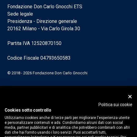
Fondazione Don Carlo Gnocchi ETS
Sede legale
Presidenza - Direzione generale
20162 Milano - Via Carlo Girola 30
Partita IVA 12520870150
Codice Fiscale 04793650583
© 2018 - 2026 Fondazione Don Carlo Gnocchi
Politica sui cookie
Cookies sotto controllo
Utilizziamo cookies anche di terze parti per migliorare l'esperienza utente
e personalizzare contenuti e ads. Condividiamo alcuni dati con social
media, partner pubblicitari e di analitica che potrebbero combinarli con altri
dati che hai fornito usando i loro servizi. Puoi accettarli tutti,