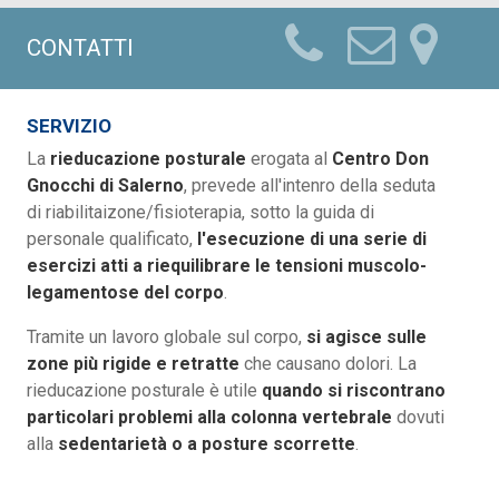
CONTATTI
SERVIZIO
La
rieducazione posturale
erogata al
Centro Don
Gnocchi di Salerno
, prevede all'intenro della seduta
di riabilitaizone/fisioterapia, sotto la guida di
personale qualificato,
l'esecuzione di una serie di
esercizi atti a riequilibrare le tensioni muscolo-
legamentose del corpo
.
Tramite un lavoro globale sul corpo,
si agisce sulle
zone più rigide e retratte
che causano dolori. La
rieducazione posturale è utile
quando si riscontrano
particolari problemi alla colonna vertebrale
dovuti
alla
sedentarietà o a posture scorrette
.