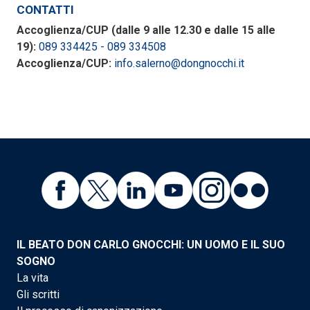
CONTATTI
Accoglienza/CUP (dalle 9 alle 12.30 e dalle 15 alle
19):
089 334425 - 089 334508
Accoglienza/CUP:
info.salerno@dongnocchi.it
IL BEATO DON CARLO GNOCCHI: UN UOMO E IL SUO
SOGNO
La vita
Gli scritti