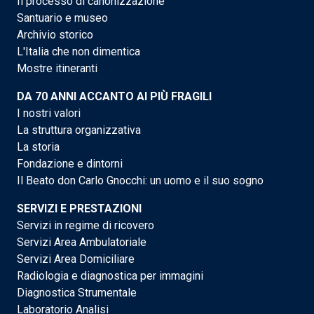
Il processo di canonizzazione
Santuario e museo
Archivio storico
L'Italia che non dimentica
Mostre itineranti
DA 70 ANNI ACCANTO AI PIÙ FRAGILI
I nostri valori
La struttura organizzativa
La storia
Fondazione e dintorni
Il Beato don Carlo Gnocchi: un uomo e il suo sogno
SERVIZI E PRESTAZIONI
Servizi in regime di ricovero
Servizi Area Ambulatoriale
Servizi Area Domiciliare
Radiologia e diagnostica per immagini
Diagnostica Strumentale
Laboratorio Analisi