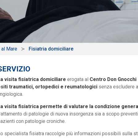
 al Mare
Fisiatria domiciliare
SERVIZIO
a visita fisiatrica domiciliare
erogata al
Centro Don Gnocchi 
siti traumatici, ortopedici e reumatologici
senza escludere al
ngiologica.
a visita fisiatrica permette di valutare la condizione gener
rattamento di patologie di nuova insorgenza sia a scopo preventi
azienti con patologie croniche.
o specialista fisiatra raccolgie più informazioni possibili sulla st