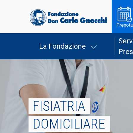
Prenota
Serv
La Fondazione
Pres
FISIATRIA
DOMICILIARE