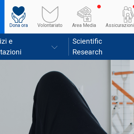
Dona ora
Volontariato
Area Media
Assicurazioni
izi e
Scientific
tazioni
Research