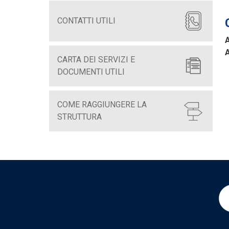
CONTATTI UTILI
A
CARTA DEI SERVIZI E
DOCUMENTI UTILI
COME RAGGIUNGERE LA
STRUTTURA