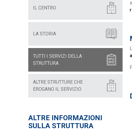
s
IL CENTRO
r
LA STORIA
L
a
TUTTI I SERVIZI DELLA
STRUTTURA
P
ALTRE STRUTTURE CHE
EROGANO IL SERVIZIO
ALTRE INFORMAZIONI
SULLA STRUTTURA