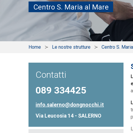
Centro S. Maria al Mare
Home
Le nostre strutture
Centro S. Maria
Contatti
L
e
089 334425
a
L
info.salerno@dongnocchi.it
t
Via Leucosia 14 - SALERNO
p
L