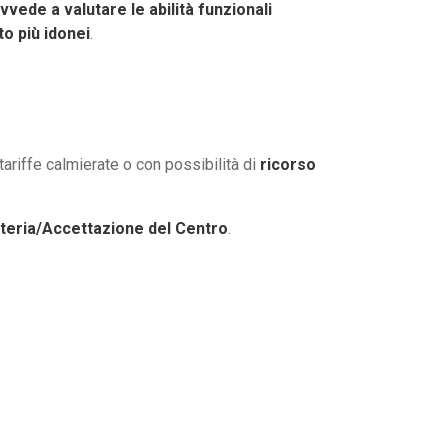
vvede a valutare le abilità funzionali
to più idonei
.
tariffe calmierate o con possibilità di
ricorso
teria/Accettazione del Centro
.