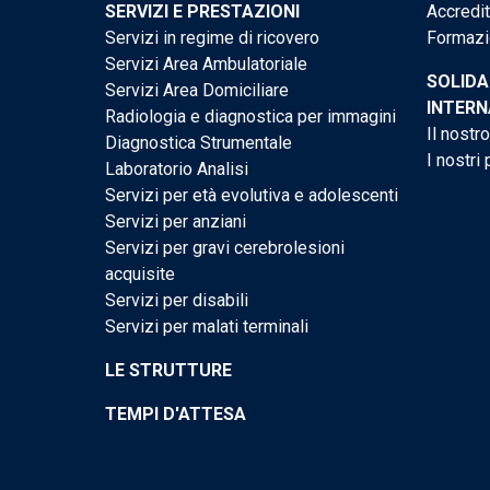
SERVIZI E PRESTAZIONI
Accredi
Servizi in regime di ricovero
Formazi
Servizi Area Ambulatoriale
SOLIDA
Servizi Area Domiciliare
INTERN
Radiologia e diagnostica per immagini
Il nostr
Diagnostica Strumentale
I nostri 
Laboratorio Analisi
Servizi per età evolutiva e adolescenti
Servizi per anziani
Servizi per gravi cerebrolesioni
acquisite
Servizi per disabili
Servizi per malati terminali
LE STRUTTURE
TEMPI D'ATTESA