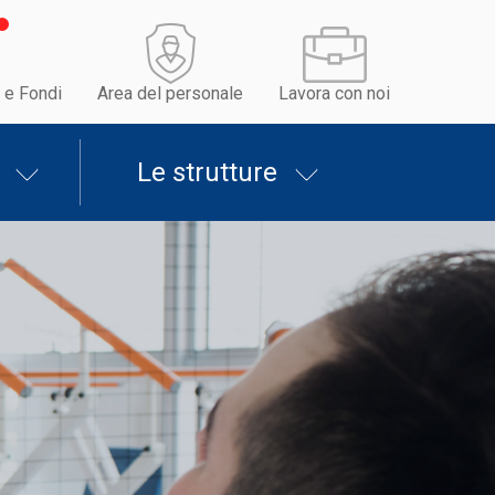
 e Fondi
Area del personale
Lavora con noi
Le strutture