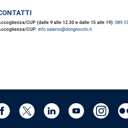
CONTATTI
ccoglienza/CUP (dalle 9 alle 12.30 e dalle 15 alle 19):
089 3
Accoglienza/CUP:
info.salerno@dongnocchi.it