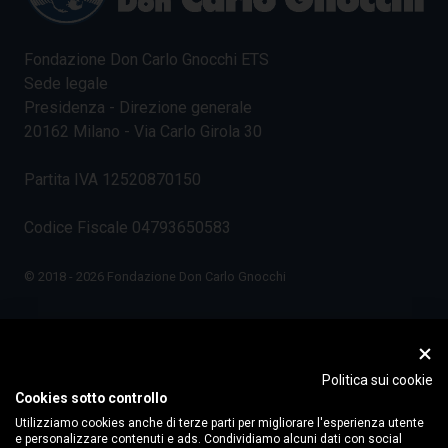
Fondazione Don Carlo Gnocchi ETS
Sede legale
Presidenza - Direzione generale
20162 Milano - Via Carlo Girola 30
Partita IVA 12520870150
Codice Fiscale 04793650583
© 2018 - 2026 Fondazione Don Carlo Gnocchi
Politica sui cookie
Cookies sotto controllo
Utilizziamo cookies anche di terze parti per migliorare l'esperienza utente
e personalizzare contenuti e ads. Condividiamo alcuni dati con social