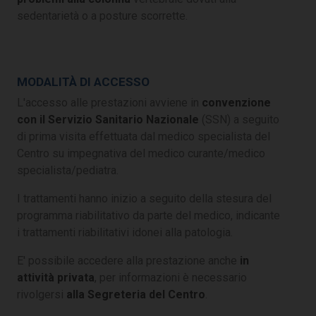
sedentarietà o a posture scorrette.
MODALITÀ DI ACCESSO
L'accesso alle prestazioni avviene in
convenzione
con il Servizio Sanitario Nazionale
(SSN) a seguito
di prima visita effettuata dal medico specialista del
Centro su impegnativa del medico curante/medico
specialista/pediatra.
I trattamenti hanno inizio a seguito della stesura del
programma riabilitativo da parte del medico, indicante
i trattamenti riabilitativi idonei alla patologia.
E' possibile accedere alla prestazione anche
in
attività privata
, per informazioni è necessario
rivolgersi
alla Segreteria del Centro
.