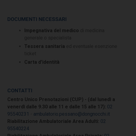
DOCUMENTI NECESSARI
Impegnativa del medico
di medicina
generale o specialista
Tessera sanitaria
ed eventuale esenzione
ticket
Carta d'identità
CONTATTI
Centro Unico Prenotazioni (CUP) - (dal lunedì a
venerdì dalle 9.30 alle 11 e dalle 15 alle 17):
02
95540231
-
ambulatorio.pessano@dongnocchi.it
Riabilitazione Ambulatoriale Area Adulti:
02
95540224
Riabilitazione Ambulatoriale Area Privata:
02