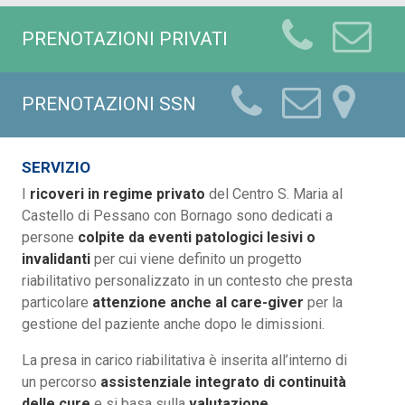
PRENOTAZIONI PRIVATI
PRENOTAZIONI SSN
SERVIZIO
I
ricoveri in regime privato
del Centro S. Maria al
Castello di Pessano con Bornago sono dedicati a
persone
colpite da eventi patologici lesivi o
invalidanti
per cui viene definito un progetto
riabilitativo personalizzato in un contesto che presta
particolare
attenzione anche al care-giver
per la
gestione del paziente anche dopo le dimissioni.
La presa in carico riabilitativa è inserita all’interno di
un percorso
assistenziale integrato di continuità
delle cure
e si basa sulla
valutazione