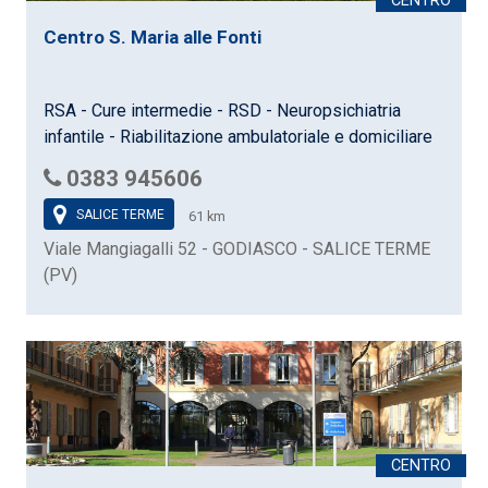
Centro S. Maria alle Fonti
RSA - Cure intermedie - RSD - Neuropsichiatria
infantile - Riabilitazione ambulatoriale e domiciliare
0383 945606
SALICE TERME
61 km
Viale Mangiagalli 52 - GODIASCO - SALICE TERME
(PV)