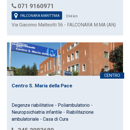
071 9160971
FALCONARA MARITTIMA
394 km
Via Giacomo Matteotti 56 - FALCONARA M.MA (AN)
Centro S. Maria della Pace
Degenze riabilitative - Poliambulatorio -
Neuropsichiatria infantile - Riabilitazione
ambulatoriale - Casa di Cura