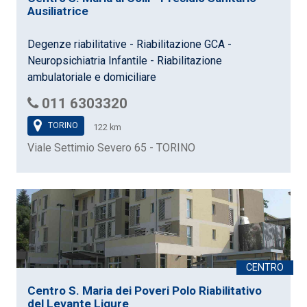
Ausiliatrice
Degenze riabilitative - Riabilitazione GCA -
Neuropsichiatria Infantile - Riabilitazione
ambulatoriale e domiciliare
011 6303320
TORINO
122 km
Viale Settimio Severo 65 - TORINO
Centro S. Maria dei Poveri Polo Riabilitativo
del Levante Ligure