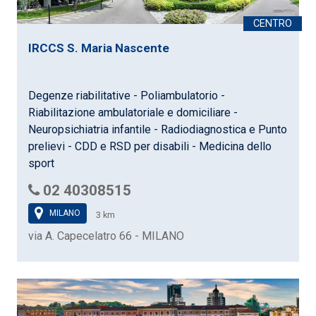
IRCCS S. Maria Nascente
Degenze riabilitative - Poliambulatorio -
Riabilitazione ambulatoriale e domiciliare -
Neuropsichiatria infantile - Radiodiagnostica e Punto
prelievi - CDD e RSD per disabili - Medicina dello
sport
02 40308515
MILANO
3 km
via A. Capecelatro 66 - MILANO