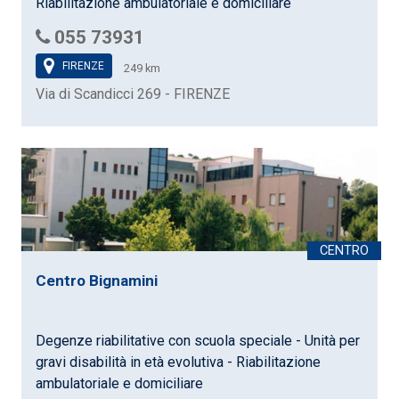
Riabilitazione ambulatoriale e domiciliare
055 73931
FIRENZE
249 km
Via di Scandicci 269 - FIRENZE
Centro Bignamini
Degenze riabilitative con scuola speciale - Unità per
gravi disabilità in età evolutiva - Riabilitazione
ambulatoriale e domiciliare