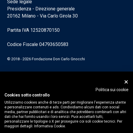
Sede legale
Presidenza - Direzione generale
20162 Milano - Via Carlo Girola 30
Partita IVA 12520870150
Codice Fiscale 04793650583
© 2018 - 2026 Fondazione Don Carlo Gnocchi
Politica sui cookie
Cookies sotto controllo
Utilizziamo cookies anche di terze parti per migliorare l'esperienza utente
e personalizzare contenuti e ads. Condividiamo alcuni dati con social
media, partner pubblicitari e di analitica che potrebbero combinarli con altri
dati che hai fornito usando i loro servizi. Puoi accettarli tutti,
personalizzare le tipologie o X per proseguire coi soli cookie tecnici. Per
maggiori dettagli:
Informativa Cookie.