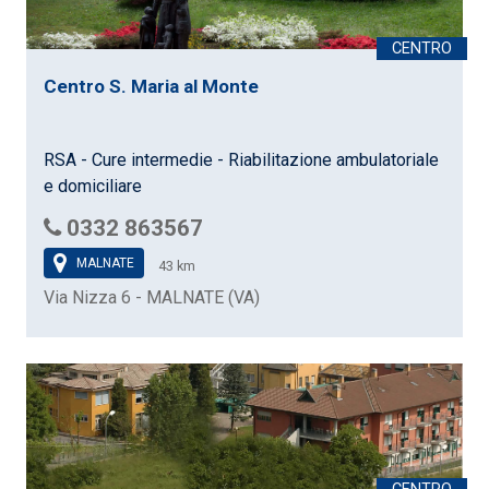
Centro S. Maria al Monte
RSA - Cure intermedie - Riabilitazione ambulatoriale
e domiciliare
0332 863567
MALNATE
43 km
Via Nizza 6 - MALNATE (VA)