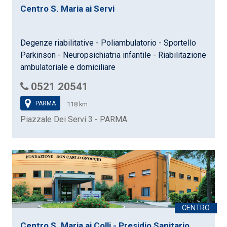
Centro S. Maria ai Servi
Degenze riabilitative - Poliambulatorio - Sportello
Parkinson - Neuropsichiatria infantile - Riabilitazione
ambulatoriale e domiciliare
0521 20541
PARMA
118 km
Piazzale Dei Servi 3 - PARMA
Centro S. Maria ai Colli - Presidio Sanitario