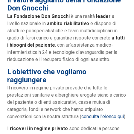
Il valore aggiunto della Fondazione
Don Gnocchi
La Fondazione Don Gnocchi
è una realtà
leader
a
livello nazionale in
ambito riabilitativo
e dispone di
strutture polispecialistiche e team multidisciplinari in
grado di farsi carico e garantire risposte concrete
a tutti
i bisogni del paziente
, con un’assistenza medico-
infermieristica h 24 e tecnologie d’avanguardia per la
rieducazione e il recupero fisico di ogni assistito.
L'obiettivo che vogliamo
raggiungere
Il ricovero in regime privato prevede che tutte le
prestazioni sanitarie e alberghiere erogate siano a carico
del paziente o di enti assicurativi, casse mutua di
categoria, fondi e network che hanno stipulato
convenzioni con la nostra struttura (
consulta l'elenco qui
).
I
ricoveri in regime privato
sono dedicati a persone