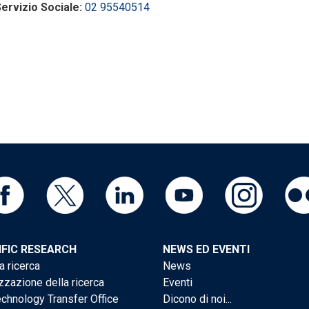
ervizio Sociale:
02 95540514
IFIC RESEARCH
NEWS ED EVENTI
a ricerca
News
zzazione della ricerca
Eventi
chnology Transfer Office
Dicono di noi...