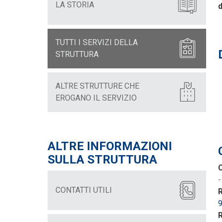
LA STORIA
d
TUTTI I SERVIZI DELLA
STRUTTURA
ALTRE STRUTTURE CHE
EROGANO IL SERVIZIO
ALTRE INFORMAZIONI
SULLA STRUTTURA
C
CONTATTI UTILI
R
R