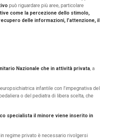
tivo
può riguardare più aree, particolare
gnitive come la percezione dello stimolo,
ecupero delle informazioni, l’attenzione, il
nitario Nazionale che in attività privata
, a
neuropsichiatrica infantile con l’impegnativa del
edaliera o del pediatra di libera scelta, che
o specialista il minore viene inserito in
 in regime privato è necessario rivolgersi