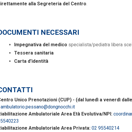
irettamente alla Segreteria del Centro
.
DOCUMENTI NECESSARI
Impegnativa del medico
specialista/pediatra libera sce
Tessera sanitaria
Carta d’identità
CONTATTI
entro Unico Prenotazioni (CUP) - (dal lunedì a venerdì dalle 9
-
ambulatorio.pessano@dongnocchi.it
iabilitazione Ambulatoriale Area Età Evolutiva/NPI:
coordina
95540223
iabilitazione Ambulatoriale Area Privata:
02 95540214