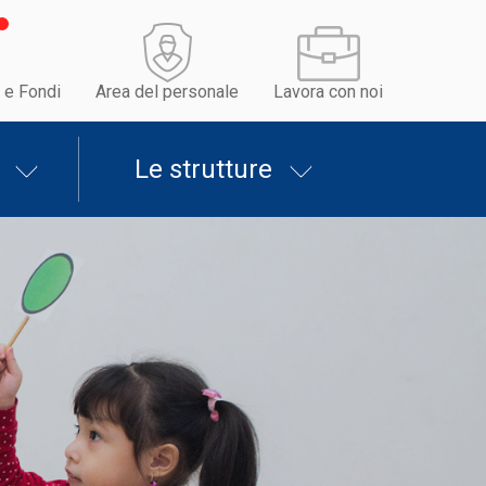
 e Fondi
Area del personale
Lavora con noi
Le strutture