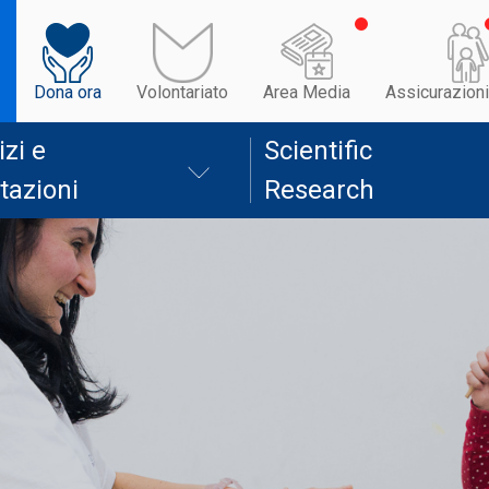
Dona ora
Volontariato
Area Media
Assicurazioni
izi e
Scientific
tazioni
Research