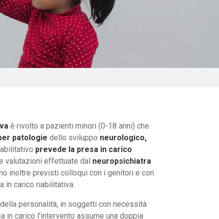
iva
è rivolto a pazienti minori (0-18 anni) che
per patologie
dello sviluppo
neurologico,
iabilitativo
prevede la presa in carico
 valutazioni effettuate dal
neuropsichiatra
o inoltre previsti colloqui con i genitori e con
in carico riabilitativa.
ella personalità, in soggetti con necessità
esa in carico l’intervento assume una doppia