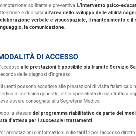
onnotazione: abilitante e preventiva.
L’intervento psico-educa
ttenzione è dedicata
all’area dello sviluppo delle abilità co
’elaborazione verbale e visuospaziale, il mantenimento e il r
inguaggio, la comunicazione
.
MODALITÀ DI ACCESSO
L’accesso
alle prestazioni è possibile sia tramite Servizio Sa
econda delle diagnosi d’ingresso.
li utenti possono accedere alle prestazioni di visita fisiatrica o 
edico di medicina generale, dello specialista di una struttura osp
eve essere consegnata alla Segreteria Medica.
opo la stesura
del programma riabilitativo da parte del medic
ista d'attesa per i successivi trattamenti
.
er prenotazioni e informazioni sulle tariffe per l’accesso diretto