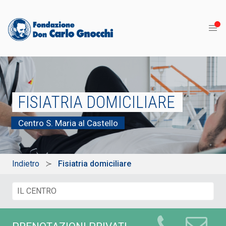
FISIATRIA DOMICILIARE
Centro S. Maria al Castello
Indietro
Fisiatria domiciliare