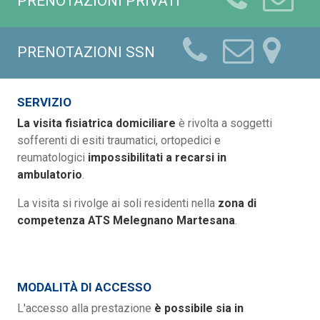
PRENOTAZIONI PRIVATI
PRENOTAZIONI SSN
SERVIZIO
La visita fisiatrica domiciliare
è rivolta a soggetti
sofferenti di esiti traumatici, ortopedici e
reumatologici
impossibilitati a recarsi in
ambulatorio
.
La visita si rivolge ai soli residenti nella
zona di
competenza ATS Melegnano Martesana
.
MODALITÀ DI ACCESSO
L'accesso alla prestazione
è possibile sia in