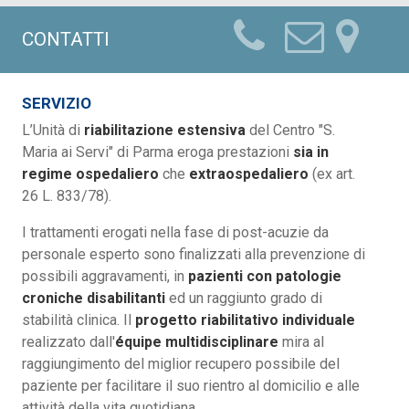
CONTATTI
SERVIZIO
L’Unità di
riabilitazione estensiva
del Centro "S.
Maria ai Servi" di Parma eroga prestazioni
sia in
regime ospedaliero
che
extraospedaliero
(ex art.
26 L. 833/78).
I trattamenti erogati nella fase di post-acuzie da
personale esperto sono finalizzati alla prevenzione di
possibili aggravamenti, in
pazienti con patologie
croniche disabilitanti
ed un raggiunto grado di
stabilità clinica. Il
progetto riabilitativo individuale
realizzato dall'
équipe multidisciplinare
mira al
raggiungimento del miglior recupero possibile del
paziente per facilitare il suo rientro al domicilio e alle
attività della vita quotidiana.