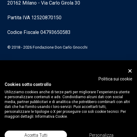
20162 Milano - Via Carlo Girola 30
Partita IVA 12520870150
Codice Fiscale 04793650583
© 2018 - 2026 Fondazione Don Carlo Gnocchi
Politica sui cookie
Cookies sotto controllo
Utilizziamo cookies anche di terze parti per migliorare l'esperienza utente
e personalizzare contenuti e ads. Condividiamo alcuni dati con social
media, partner pubblicitari e di analitica che potrebbero combinarli con altri
dati che hai fornito usando i loro servizi. Puoi accettarli tutti,
personalizzare le tipologie o X per proseguire coi soli cookie tecnici. Per
maggiori dettagli:
Informativa Cookie.
Accetta Tutti
Personalizza