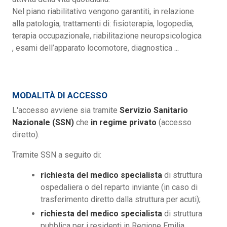
Nel piano riabilitativo vengono garantiti, in relazione
alla patologia, trattamenti di: fisioterapia, logopedia,
terapia occupazionale, riabilitazione neuropsicologica
, esami dell’apparato locomotore, diagnostica ...
MODALITÀ DI ACCESSO
L'accesso avviene sia tramite
Servizio Sanitario
Nazionale (SSN)
che
in regime privato
(accesso
diretto).
Tramite SSN a seguito di:
richiesta del medico specialista
di struttura
ospedaliera o del reparto inviante (in caso di
trasferimento diretto dalla struttura per acuti);
richiesta del medico specialista
di struttura
pubblica per i residenti in Regione Emilia