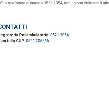
6) o telefonare al numero 0521 2054, tutti i giorni dalle ore 8 alle
CONTATTI
egreteria Poliambulatorio:
0521 2054
portello CUP:
0521 205566