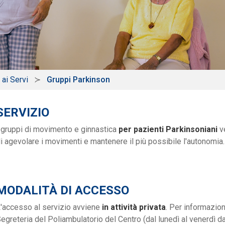
 ai Servi
Gruppi Parkinson
SERVIZIO
 gruppi di movimento e ginnastica
per pazienti Parkinsoniani
ve
i agevolare i movimenti e mantenere il più possibile l'autonomia.
MODALITÀ DI ACCESSO
'accesso al servizio avviene
in attività privata
. Per informazion
egreteria del Poliambulatorio del Centro (dal lunedì al venerdì dal