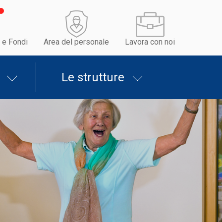
 e Fondi
Area del personale
Lavora con noi
Le strutture