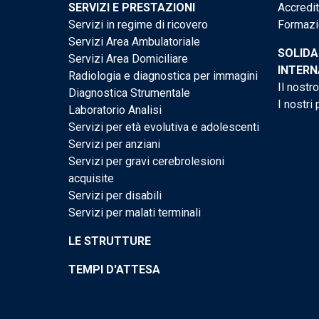
SERVIZI E PRESTAZIONI
Accredi
Servizi in regime di ricovero
Formazi
Servizi Area Ambulatoriale
SOLIDA
Servizi Area Domiciliare
INTERN
Radiologia e diagnostica per immagini
Il nostr
Diagnostica Strumentale
I nostri 
Laboratorio Analisi
Servizi per età evolutiva e adolescenti
Servizi per anziani
Servizi per gravi cerebrolesioni
acquisite
Servizi per disabili
Servizi per malati terminali
LE STRUTTURE
TEMPI D'ATTESA