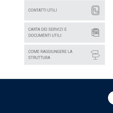
CONTATTI UTILI
CARTA DEI SERVIZI E
DOCUMENTI UTILI
COME RAGGIUNGERE LA
STRUTTURA